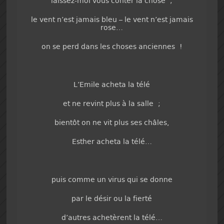
laissez-moi vous conter la chose ;
le vent n’est jamais bleu – le vent n’est jamais
rose…
on se perd dans les choses anciennes !
L’Emile acheta la télé
et ne revint plus à la salle ;
bientôt on ne vit plus ses châles,
Esther acheta la télé…
puis comme un virus qui se donne
par le désir ou la fierté
d’autres achetèrent la télé…