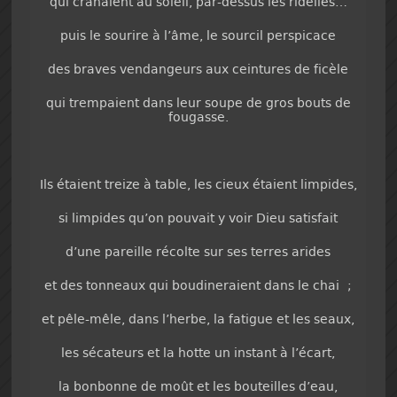
qui cranaient au soleil, par-dessus les ridelles…
puis le sourire à l’âme, le sourcil perspicace
des braves vendangeurs aux ceintures de ficèle
qui trempaient dans leur soupe de gros bouts de
fougasse.
Ils étaient treize à table, les cieux étaient limpides,
si limpides qu’on pouvait y voir Dieu satisfait
d’une pareille récolte sur ses terres arides
et des tonneaux qui boudineraient dans le chai ;
et pêle-mêle, dans l’herbe, la fatigue et les seaux,
les sécateurs et la hotte un instant à l’écart,
la bonbonne de moût et les bouteilles d’eau,