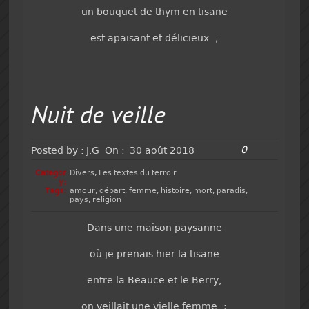
un bouquet de thym en tisane
est apaisant et délicieux ;
Nuit de veille
0
Posted by :
J.G
On :
30 août 2018
Categor
Divers
,
Les textes du terroir
y:
Tags:
amour
,
départ
,
femme
,
histoire
,
mort
,
paradis
,
pays
,
religion
Dans une maison paysanne
où je prenais hier la tisane
entre la Beauce et le Berry,
on veillait une vielle femme ;