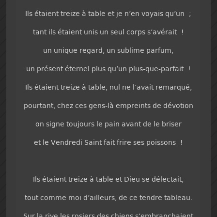
Ils étaient treize à table et je n’en voyais qu’un ;
tant ils étaient unis un seul corps s’avérait !
un unique regard, un sublime parfum,
un présent éternel plus qu’un plus-que-parfait !
Ils étaient treize à table, nul ne l’avait remarqué,
pourtant, chez ces gens-là empreints de dévotion
on signe toujours le pain avant de le briser
et le Vendredi Saint fait frire ses poissons !
Ils étaient treize à table et Dieu se délectait,
tout comme moi d’ailleurs, de ce tendre tableau.
Sur la rive les rosiers des chiens s’embranchaient