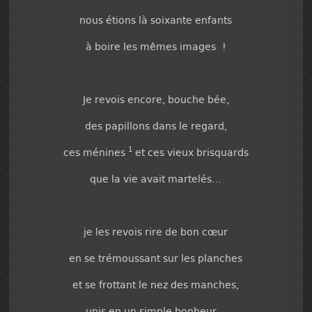
nous étions là soixante enfants
à boire les mêmes images !
Je revois encore, bouche bée,
des papillons dans le regard,
1
ces ménines
et ces vieux brisquards
que la vie avait martelés…
je les revois rire de bon cœur
en se trémoussant sur les planches
et se frottant le nez des manches,
unis en un simple bonheur…