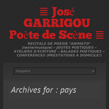
≣ José
GARRIGOU
Poète de Scène ≣
RECITALS DE POESIE "ANIMATO"
(texte/musique) – JOUTES POETIQUES –
ATELIERS D'ECRITURE – BALADES POETIQUES –
CONFERENCES (PRESTATIONS A DOMICILE!)
Archives for : pays