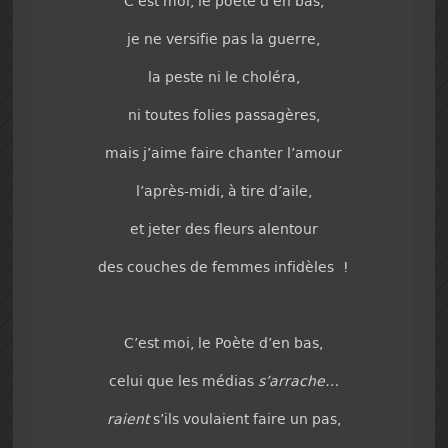
C’est moi, le poète d’en bas,
je ne versifie pas la guerre,
la peste ni le choléra,
ni toutes folies passagères,
mais j’aime faire chanter l’amour
l’après-midi, à tire d’aile,
et jeter des fleurs alentour
des couches de femmes infidèles !
C’est moi, le Poète d’en bas,
celui que les médias
s’arrache…
raient
s’ils voulaient faire un pas,