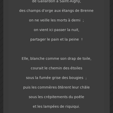
de Gallardon à Saint-Aigny,
des champs d’orge aux étangs de Brenne
on ne veille les morts à demi ;
on vient ici passer la nuit,
partager le pain et la peine !
Elle, blanche comme son drap de toile,
courait le chemin des étoiles
sous la fumée grise des bougies ;
puis les commères ôtèrent leur châle
sous les crépitements du poêle
et les lampées de riquiqui.