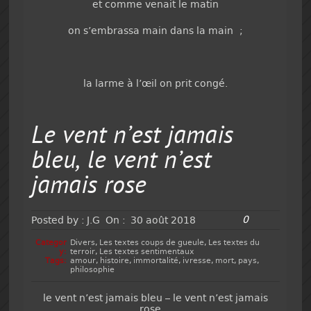
et comme venait le matin
on s’embrassa main dans la main ;
la larme à l’œil on prit congé.
Le vent n’est jamais
bleu, le vent n’est
jamais rose
0
Posted by :
J.G
On :
30 août 2018
Categor
Divers
,
Les textes coups de gueule
,
Les textes du
y:
terroir
,
Les textes sentimentaux
Tags:
amour
,
histoire
,
immortalité
,
ivresse
,
mort
,
pays
,
philosophie
le vent n’est jamais bleu – le vent n’est jamais
rose…