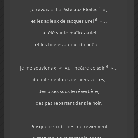
3
Je revois « La Piste aux Etoiles
»,
6
et les adieux de Jacques Brel
»…
la télé sur le maître-autel
et les fidèles autour du poêle…
6
je me souviens d’ « Au Théâtre ce soir
»…
du tintement des derniers verres,
des bises sous le réverbère,
des pas repartant dans le noir.
Puisque deux bribes me reviennent