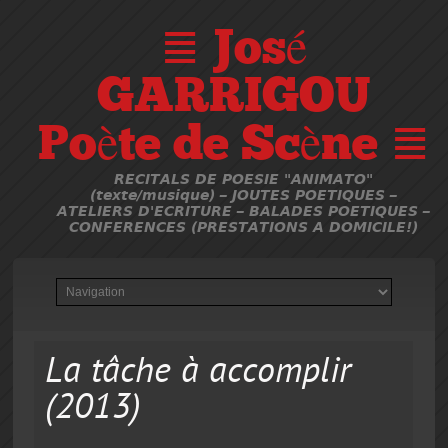
≣ José
GARRIGOU
Poète de Scène ≣
RECITALS DE POESIE "ANIMATO"
(texte/musique) – JOUTES POETIQUES –
ATELIERS D'ECRITURE – BALADES POETIQUES –
CONFERENCES (PRESTATIONS A DOMICILE!)
La tâche à accomplir
(2013)