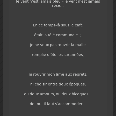
le vent n’est jamais bleu – le vent n’est jamais
rose…
En ce temps-là sous le café
était la télé communale ;
je ne veux pas rouvrir la malle
remplie d’étoiles surannées,
ni rouvrir mon âme aux regrets,
ni choisir entre deux époques,
ou deux amours, ou deux bicoques…
de tout il faut s’accommoder…