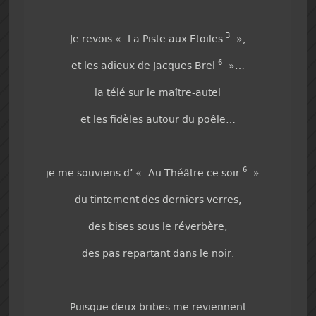
3
Je revois « La Piste aux Etoiles
»,
6
et les adieux de Jacques Brel
»…
la télé sur le maître-autel
et les fidèles autour du poêle…
6
je me souviens d’ « Au Théâtre ce soir
»…
du tintement des derniers verres,
des bises sous le réverbère,
des pas repartant dans le noir.
Puisque deux bribes me reviennent