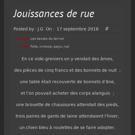
Jouissances de rue
0
Posted by :
J.G
On :
17 septembre 2018
Categor
Les textes du terroir
y:
Tags:
folie
,
ivresse
,
pays
,
rue
En ce vide-greniers on y vendait des âmes,
des pièces de cinq francs et des bonnets de nuit ;
une table était recouverte de bonnets d’âne,
et l’on pouvait acheter des corps alanguis ;
une brouette de chaussures attendait des pieds,
trois paires de gants de laine attendaient l’hiver,
un chien bleu à roulettes de se faire adopter,