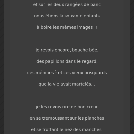
et sur les deux rangées de banc
nous étions là soixante enfants
à boire les mêmes images !
Je revois encore, bouche bée,
des papillons dans le regard,
1
ces ménines
et ces vieux brisquards
que la vie avait martelés…
je les revois rire de bon cœur
en se trémoussant sur les planches
et se frottant le nez des manches,