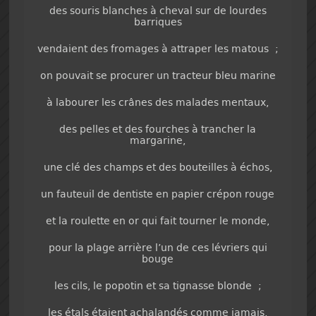
des souris blanches à cheval sur de lourdes
barriques
vendaient des fromages à attraper les matous ;
on pouvait se procurer un tracteur bleu marine
à labourer les crânes des malades mentaux,
des pelles et des fourches à trancher la
margarine,
une clé des champs et des bouteilles à échos,
un fauteuil de dentiste en papier crépon rouge
et la roulette en or qui fait tourner le monde,
pour la plage arrière l’un de ces lévriers qui
bouge
les cils, le popotin et sa tignasse blonde ;
les étals étaient achalandés comme jamais,