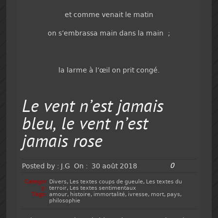
et comme venait le matin
on s’embrassa main dans la main ;
la larme à l’œil on prit congé.
Le vent n’est jamais
bleu, le vent n’est
jamais rose
0
Posted by :
J.G
On :
30 août 2018
Categor
Divers
,
Les textes coups de gueule
,
Les textes du
y:
terroir
,
Les textes sentimentaux
Tags:
amour
,
histoire
,
immortalité
,
ivresse
,
mort
,
pays
,
philosophie