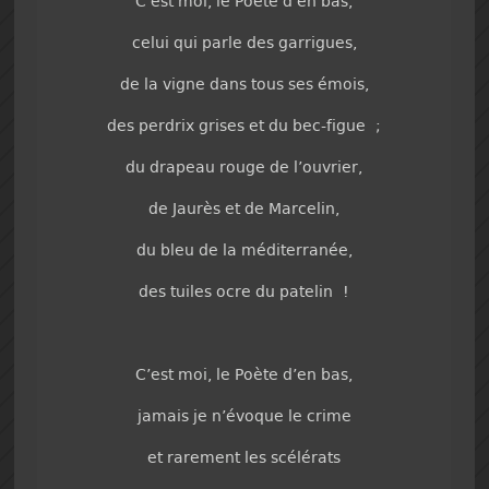
C’est moi, le Poète d’en bas,
celui qui parle des garrigues,
de la vigne dans tous ses émois,
des perdrix grises et du bec-figue ;
du drapeau rouge de l’ouvrier,
de Jaurès et de Marcelin,
du bleu de la méditerranée,
des tuiles ocre du patelin !
C’est moi, le Poète d’en bas,
jamais je n’évoque le crime
et rarement les scélérats