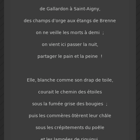
de Gallardon à Saint-Aigny,
des champs d’orge aux étangs de Brenne
on ne veille les morts à demi ;
on vient ici passer la nuit,
partager le pain et la peine !
Elle, blanche comme son drap de toile,
courait le chemin des étoiles
sous la fumée grise des bougies ;
puis les commères ôtèrent leur châle
sous les crépitements du poêle
et les lampées de riquiqui.