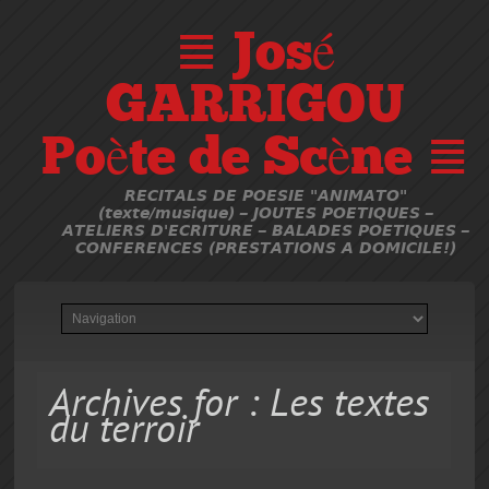
≣ José
GARRIGOU
Poète de Scène ≣
RECITALS DE POESIE "ANIMATO"
(texte/musique) – JOUTES POETIQUES –
ATELIERS D'ECRITURE – BALADES POETIQUES –
CONFERENCES (PRESTATIONS A DOMICILE!)
Archives for : Les textes
du terroir