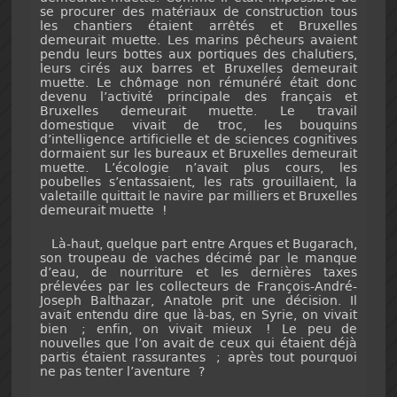
se procurer des matériaux de construction tous
les chantiers étaient arrêtés et Bruxelles
demeurait muette. Les marins pêcheurs avaient
pendu leurs bottes aux portiques des chalutiers,
leurs cirés aux barres et Bruxelles demeurait
muette. Le chômage non rémunéré était donc
devenu l’activité principale des français et
Bruxelles demeurait muette. Le travail
domestique vivait de troc, les bouquins
d’intelligence artificielle et de sciences cognitives
dormaient sur les bureaux et Bruxelles demeurait
muette. L’écologie n’avait plus cours, les
poubelles s’entassaient, les rats grouillaient, la
valetaille quittait le navire par milliers et Bruxelles
demeurait muette !
Là-haut, quelque part entre Arques et Bugarach,
son troupeau de vaches décimé par le manque
d’eau, de nourriture et les dernières taxes
prélevées par les collecteurs de François-André-
Joseph Balthazar, Anatole prit une décision. Il
avait entendu dire que là-bas, en Syrie, on vivait
bien ; enfin, on vivait mieux ! Le peu de
nouvelles que l’on avait de ceux qui étaient déjà
partis étaient rassurantes ; après tout pourquoi
ne pas tenter l’aventure ?