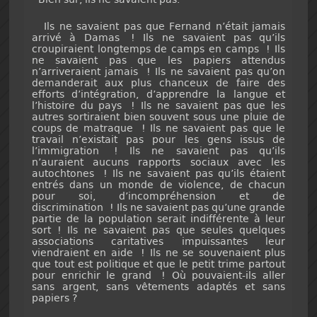
Ils ne savaient pas que Fernand n’était jamais
arrivé à Damas ! Ils ne savaient pas qu’ils
croupiraient longtemps de camps en camps ! Ils
ne savaient pas que les papiers attendus
n’arriveraient jamais ! Ils ne savaient pas qu’on
demanderait aux plus chanceux de faire des
efforts d’intégration, d’apprendre la langue et
l’histoire du pays ! Ils ne savaient pas que les
autres sortiraient bien souvent sous une pluie de
coups de matraque ! Ils ne savaient pas que le
travail n’existait pas pour les gens issus de
l’immigration ! Ils ne savaient pas qu’ils
n’auraient aucuns rapports sociaux avec les
autochtones ! Ils ne savaient pas qu’ils étaient
entrés dans un monde de violence, de chacun
pour soi, d’incompréhension et de
discrimination ! Ils ne savaient pas qu’une grande
partie de la population serait indifférente à leur
sort ! Ils ne savaient pas que seules quelques
associations caritatives impuissantes leur
viendraient en aide ! Ils ne se souvenaient plus
que tout est politique et que le petit trime partout
pour enrichir le grand ! Où pouvaient-ils aller
sans argent, sans vêtements adaptés et sans
papiers ?