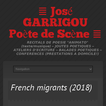
≣ José
GARRIGOU
Poète de Scène ≣
RECITALS DE POESIE "ANIMATO"
(texte/musique) – JOUTES POETIQUES –
ATELIERS D'ECRITURE – BALADES POETIQUES –
CONFERENCES (PRESTATIONS A DOMICILE!)
French migrants (2018)