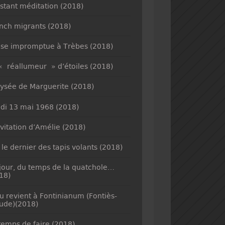
nstant méditation (2018)
nch migrants (2018)
se impromptue à Trèbes (2018)
« réallumeur » d’étoiles (2018)
lysée de Marguerite (2018)
di 13 mai 1968 (2018)
nvitation d’Amélie (2018)
 le dernier des tapis volants (2018)
jour, du temps de la quatchole…
18)
u revient à Fontinianum (Fontiès-
ude)(2018)
temps de faire (2018)