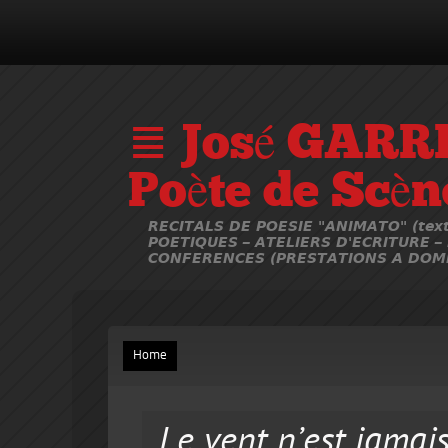
≣ José GARR
Poète de Scèn
RECITALS DE POESIE "ANIMATO" (text
POETIQUES – ATELIERS D'ECRITURE –
CONFERENCES (PRESTATIONS A DOMI
Home
Le vent n’est jamais