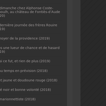
dimanche chez Alphonse Coste-
oulh, au château de Fontiès-d’Aude
20)
dernière journée des frères Rouire
19)
noyer de la providence (2019)
s une lueur de chance et de hasard
19)
si ce fut, et rien de plus (2019)
u temps en prévision (2018)
et jaune et doudoune rouge (2018)
é noir et bonne volonté (2018)
marionnettiste (2018)