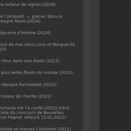
ne tailleur de vignes (2024)
é Combalet », glacier dans la
tagne Noire (2024)
’épicerie d’Hélène (2024)
jour de mai chez Louis et Marguerite
23)
 fleur dans une étoile (2023)
 plus belles fleurs du monde (2023)
 époque formidable (2022)
couleur de l’herbe (2022)
honsine me l’a conté (2022) (récit
aliste du concours de Nouvelles
cel Pagnol. Allauch 15.01.2022)
baïde en Hautes-Corbières (2021)