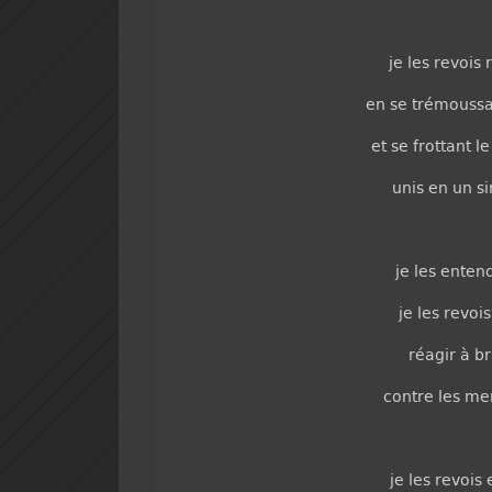
je les revois
en se trémoussa
et se frottant 
unis en un 
je les entend
je les revois
réagir à b
contre les me
je les revois