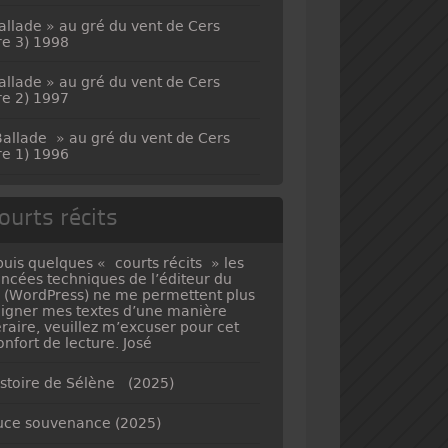
allade » au gré du vent de Cers
vre 3) 1998
allade » au gré du vent de Cers
vre 2) 1997
allade » au gré du vent de Cers
vre 1) 1996
ourts récits
uis quelques « courts récits » les
ncées techniques de l’éditeur du
e (WordPress) ne me permettent plus
ligner mes textes d’une manière
téraire, veuillez m’excuser pour cet
onfort de lecture. José
istoire de Sélène (2025)
ce souvenance (2025)