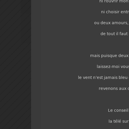
ni rouvrir mon
ni choisir en
ou deux amours,
de tout il fa
mais puisque deux
laissez-moi vou
le vent n’est jamais bleu
revenons aux 
Le conseil 
la télé su