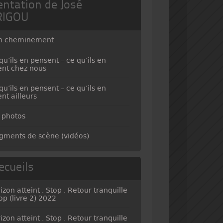
entation de José
RIGOU
n cheminement
qu’ils en pensent – ce qu’ils en
ent chez nous
qu’ils en pensent – ce qu’ils en
ent ailleurs
 photos
gments de scène (vidéos)
ecueils
izon atteint . Stop . Retour tranquille
top (livre 2) 2022
izon atteint . Stop . Retour tranquille