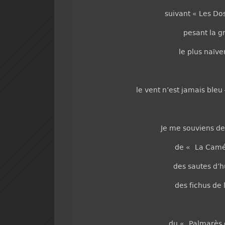
suivant « Les Do
pesant la gr
le plus naïve
le vent n’est jamais bleu
Je me souviens de
de « La Camér
des sautes d’h
des fichus de 
du « Palmarès 