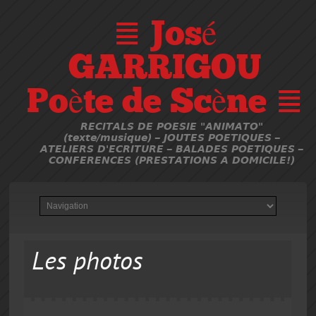
≣ José
GARRIGOU
Poète de Scène ≣
RECITALS DE POESIE "ANIMATO"
(texte/musique) – JOUTES POETIQUES –
ATELIERS D'ECRITURE – BALADES POETIQUES –
CONFERENCES (PRESTATIONS A DOMICILE!)
Les photos