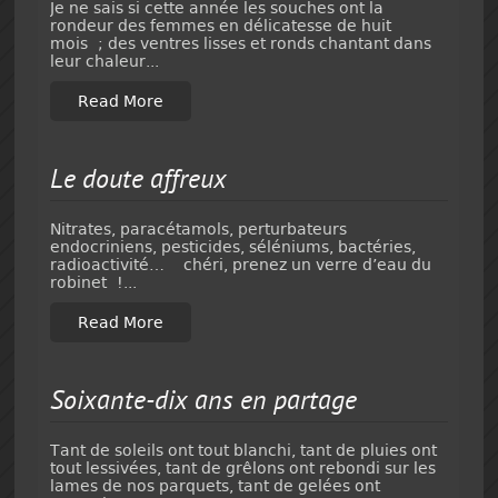
Je ne sais si cette année les souches ont la
rondeur des femmes en délicatesse de huit
mois ; des ventres lisses et ronds chantant dans
leur chaleur...
Read More
Le doute affreux
Nitrates, paracétamols, perturbateurs
endocriniens, pesticides, séléniums, bactéries,
radioactivité… chéri, prenez un verre d’eau du
robinet !...
Read More
Soixante-dix ans en partage
Tant de soleils ont tout blanchi, tant de pluies ont
tout lessivées, tant de grêlons ont rebondi sur les
lames de nos parquets, tant de gelées ont