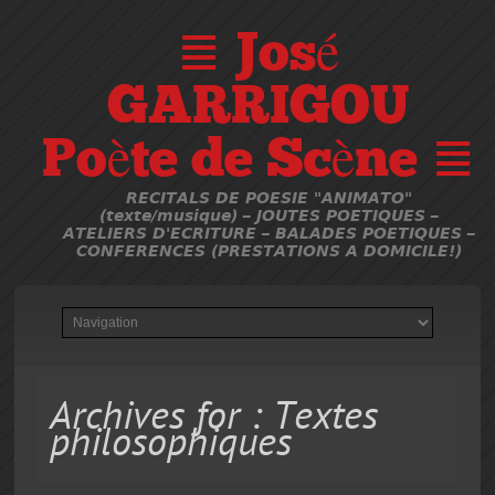
≣ José
GARRIGOU
Poète de Scène ≣
RECITALS DE POESIE "ANIMATO"
(texte/musique) – JOUTES POETIQUES –
ATELIERS D'ECRITURE – BALADES POETIQUES –
CONFERENCES (PRESTATIONS A DOMICILE!)
Archives for : Textes
philosophiques