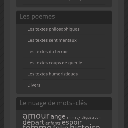
Les poèmes
Les textes philosophiques
Les textes sentimentaux
Les textes du terroir
Les textes coups de gueule
Les textes humoristiques
Divers
Le nuage de mots-clés
amour
ange
animaux
dégustation
espoir
départ
enfants
femme
histoire
folie