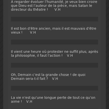
A regarder évoluer l’humanité, je veux bien croire
que Dieu est l’auteur de la pièce, mais Satan le
directeur du thêatre ! V.H
Il est bon d’être ancien, mais il est mauvais d’être
vieux ! V.H
Il vient une heure où protester ne suffit plus; après
la philosophie, il faut l’action ! V.H
Oh, Demain c’est la grande chose ! de quoi
Demain sera-t-il fait ? V.H
La vie n’est qu’une longue perte de tout ce qu’on
aime ! V.H