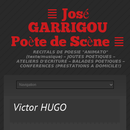
≣ José
GARRIGOU
Poète de Scène ≣
RECITALS DE POESIE "ANIMATO"
(texte/musique) – JOUTES POETIQUES –
ATELIERS D'ECRITURE – BALADES POETIQUES –
CONFERENCES (PRESTATIONS A DOMICILE!)
Victor HUGO