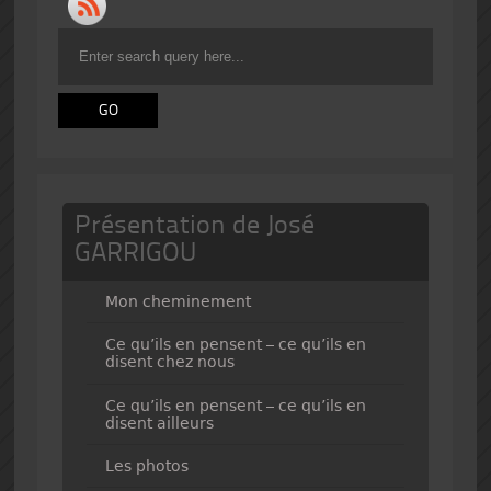
Présentation de José
GARRIGOU
Mon cheminement
Ce qu’ils en pensent – ce qu’ils en
disent chez nous
Ce qu’ils en pensent – ce qu’ils en
disent ailleurs
Les photos