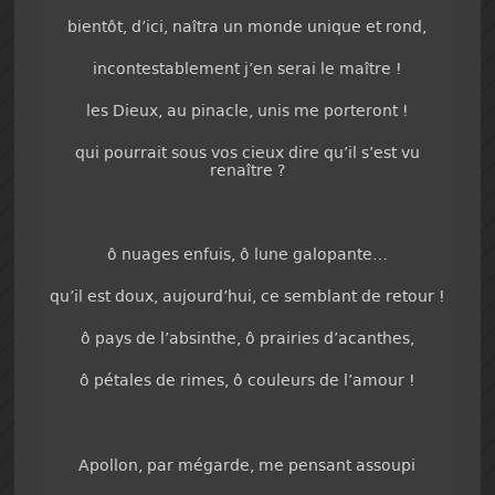
bientôt, d’ici, naîtra un monde unique et rond,
incontestablement j’en serai le maître !
les Dieux, au pinacle, unis me porteront !
qui pourrait sous vos cieux dire qu’il s’est vu
renaître ?
ô nuages enfuis, ô lune galopante…
qu’il est doux, aujourd’hui, ce semblant de retour !
ô pays de l’absinthe, ô prairies d’acanthes,
ô pétales de rimes, ô couleurs de l’amour !
Apollon, par mégarde, me pensant assoupi