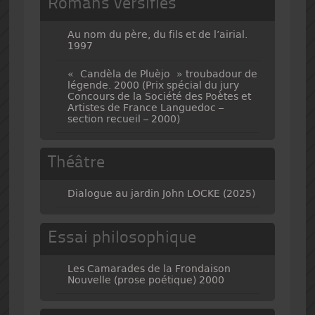
Romans versifiés
Au nom du père, du fils et de l’airial.
1997
« Candèla de Pluèjo » troubadour de
légende. 2000 (Prix spécial du jury
Concours de la Société des Poètes et
Artistes de France Languedoc –
section recueil – 2000)
Théâtre
Dialogue au jardin John LOCKE (2025)
Essai philosophique
Les Camarades de la Frondaison
Nouvelle (prose poétique) 2000