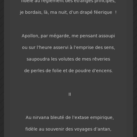
fidèle au règlement des étranges principes,
je bordais, là, ma nuit, d’un drapé féerique !
Apollon, par mégarde, me pensant assoupi
ou sur l’heure asservi à l’emprise des sens,
saupoudra les volutes de mes rêveries
de perles de folie et de poudre d’encens.
II
Au nirvana bleuté de l’extase empirique,
fidèle au souvenir des voyages d’antan,