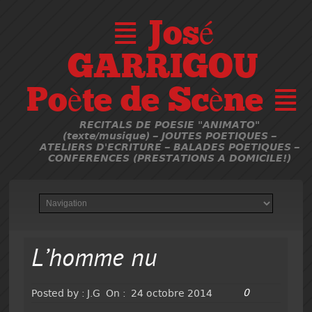
≣ José
GARRIGOU
Poète de Scène ≣
RECITALS DE POESIE "ANIMATO"
(texte/musique) – JOUTES POETIQUES –
ATELIERS D'ECRITURE – BALADES POETIQUES –
CONFERENCES (PRESTATIONS A DOMICILE!)
L’homme nu
0
Posted by :
J.G
On :
24 octobre 2014