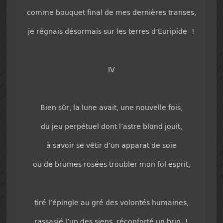
comme bouquet final de mes dernières transes,
je régnais désormais sur les terres d’Euripide !
IV
Bien sûr, la lune avait, une nouvelle fois,
du jeu perpétuel dont l’astre blond jouit,
à savoir se vêtir d’un apparat de soie
ou de brumes rosées troubler mon fol esprit,
tiré l’épingle au gré des volontés humaines,
rassasié l’un des siens, réconforté un brin !