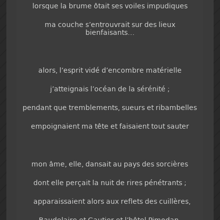
lorsque la brume ôtait ses voiles impudiques
ma couche s’entrouvrait sur des lieux
bienfaisants…
alors, l’esprit vidé d’encombre matérielle
j’atteignais l’océan de la sérénité ;
pendant que tremblements, sueurs et ribambelles
empoignaient ma tête et faisaient tout sauter
mon âme, elle, dansait au pays des sorcières
dont elle perçait la nuit de rires pénétrants ;
apparaissaient alors aux reflets des cuillères,
Baudelaire et Gautier et l’hôtel Pimodan,