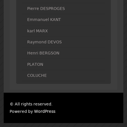
Pierre DESPROGES
Emmanuel KANT
karl MARX
Raymond DEVOS
Henri BERGSON
PLATON
COLUCHE
© All rights reserved.
Powered by
WordPress