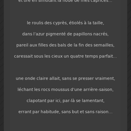
et tire en sifflotant la houe de mes caprices…
le roulis des cyprès, étiolés à la taille,
dans l’azur pigmenté de papillons nacrés,
pareil aux filles des bals de la fin des semailles,
caressait sous les cieux un quatre temps parfait…
une onde claire allait, sans se presser vraiment,
léchant les rocs moussus d’une arrière-saison,
clapotant par ici, par-là se lamentant,
errant par habitude, sans but et sans raison…