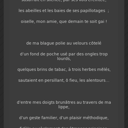
les abeilles et les baies de ses papillotages ;
oiselle, mon amie, que demain te soit gai !
de ma blague polie au velours côtelé
d’un fond de poche usé par des ongles trop
lourds,
quelques brins de tabac, à trois herbes mêlés,
sautaient en persillant, ô fieu, les alentours…
d’entre mes doigts brunâtres au travers de ma
lippe,
d’un geste familier, d’un plaisir méthodique,