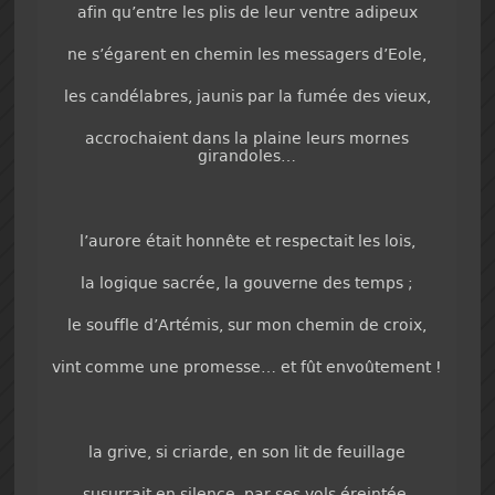
afin qu’entre les plis de leur ventre adipeux
ne s’égarent en chemin les messagers d’Eole,
les candélabres, jaunis par la fumée des vieux,
accrochaient dans la plaine leurs mornes
girandoles…
l’aurore était honnête et respectait les lois,
la logique sacrée, la gouverne des temps ;
le souffle d’Artémis, sur mon chemin de croix,
vint comme une promesse… et fût envoûtement !
la grive, si criarde, en son lit de feuillage
susurrait en silence, par ses vols éreintée,