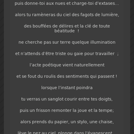
puis donne-toi aux nues et charge-toi d’extases…
alors tu ramèneras du ciel des fagots de lumière,
des bouffées de délires et la clé de toute
béatitude !
ne cherche pas sur terre quelque illumination
et n’attends d’être triste ou gaie pour travailler ;
l’acte poétique vient naturellement
et se fout du roulis des sentiments qui passent !
lorsque l’instant poindra
tu verras un sanglot courir entre tes doigts,
puis un frisson remonter la joue et la tempe;
alors prends du papier, un stylo, une chaise,
lève le nez au ciel, plonge dans l’évanescent…