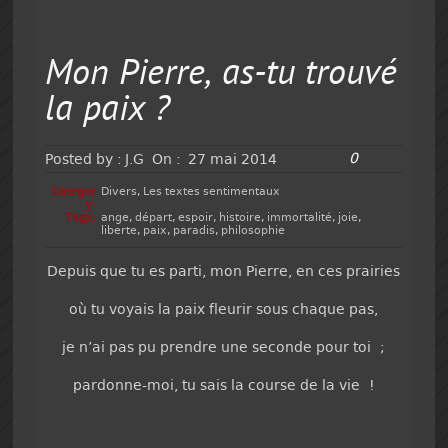
Mon Pierre, as-tu trouvé
la paix ?
0
Posted by :
J.G
On :
27 mai 2014
Categor
Divers
,
Les textes sentimentaux
y:
Tags:
ange
,
départ
,
espoir
,
histoire
,
immortalité
,
joie
,
liberte
,
paix
,
paradis
,
philosophie
Depuis que tu es parti, mon Pierre, en ces prairies
où tu voyais la paix fleurir sous chaque pas,
je n’ai pas pu prendre une seconde pour toi ;
pardonne-moi, tu sais la course de la vie !