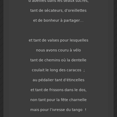
d’abeilles dans les seaux sucrés,
tant de sécateurs, d’oreillettes
et de bonheur à partager…
et tant de valses pour lesquelles
nous avons couru à vélo
tant de chemins où la dentelle
coulait le long des caracos ;
au pédalier tant d’étincelles
et tant de frissons dans le dos,
non tant pour la fête charnelle
mais pour l’ivresse du tango !