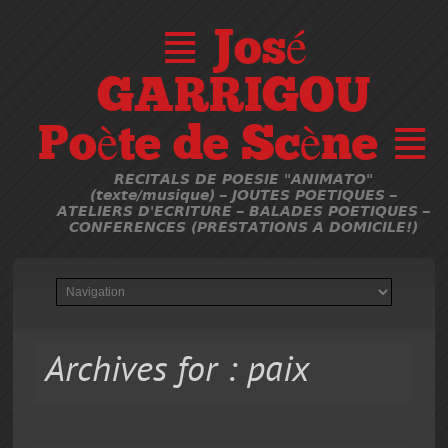
≣ José
GARRIGOU
Poète de Scène ≣
RECITALS DE POESIE "ANIMATO"
(texte/musique) – JOUTES POETIQUES –
ATELIERS D'ECRITURE – BALADES POETIQUES –
CONFERENCES (PRESTATIONS A DOMICILE!)
Archives for : paix