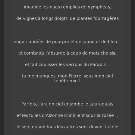
imaginé les nues remplies de nymphéas,
de vignes à longs doigts, de plantes fourragères
enguirlandées de pourpre et de jaune et de bleu…
et combattu l’absurde à coup de mots choisis,
et fait coulisser les verrous du Paradis ;
tu me manques, mon Pierre, sous mon ciel
ténébreux !
Parfois, l’arc en ciel enjambe le Lauraguais
et les tuiles d’Alzonne scintillent sous la rosée ;
le soir, quand tous les autres sont devant la télé