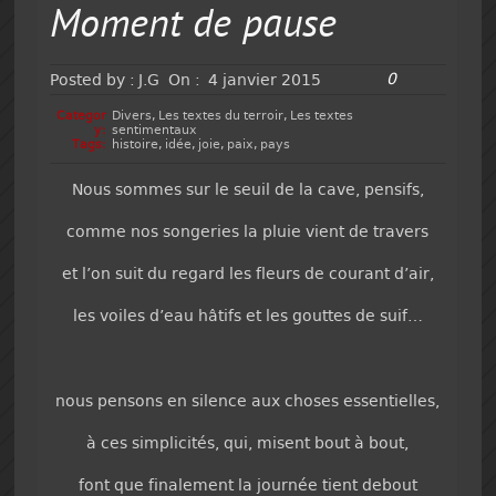
Moment de pause
0
Posted by :
J.G
On :
4 janvier 2015
Categor
Divers
,
Les textes du terroir
,
Les textes
y:
sentimentaux
Tags:
histoire
,
idée
,
joie
,
paix
,
pays
Nous sommes sur le seuil de la cave, pensifs,
comme nos songeries la pluie vient de travers
et l’on suit du regard les fleurs de courant d’air,
les voiles d’eau hâtifs et les gouttes de suif…
nous pensons en silence aux choses essentielles,
à ces simplicités, qui, misent bout à bout,
font que finalement la journée tient debout