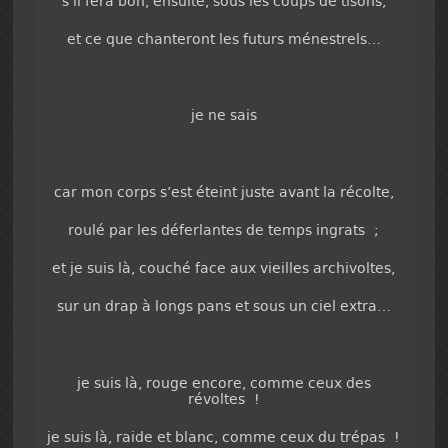
s’il fera bon, ensuite, sous les coups de tisons,
et ce que chanteront les futurs ménestrels…
je ne sais
car mon corps s’est éteint juste avant la récolte,
roulé par les déferlantes de temps ingrats ;
et je suis là, couché face aux vieilles archivoltes,
sur un drap à longs pans et sous un ciel extra…
je suis là, rouge encore, comme ceux des
révoltes !
je suis là, raide et blanc, comme ceux du trépas !