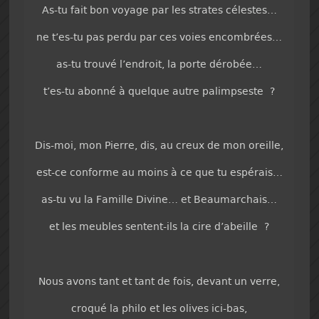
As-tu fait bon voyage par les strates célestes…
ne t’es-tu pas perdu par ces voies encombrées…
as-tu trouvé l’endroit, la porte dérobée…
t’es-tu abonné à quelque autre palimpseste ?
Dis-moi, mon Pierre, dis, au creux de mon oreille,
est-ce conforme au moins à ce que tu espérais…
as-tu vu la Famille Divine… et Beaumarchais…
et les meubles sentent-ils la cire d’abeille ?
Nous avons tant et tant de fois, devant un verre,
croqué la philo et les olives ici-bas,