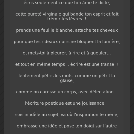
écris seulement ce que ton âme te dicte,
cette pureté virginale qui bande ton esprit et fait
frémir tes lèvres !
prends une feuille blanche, attache tes cheveux
pour que tes rideaux noirs ne bloquent la lumière,
et mets-toi à pleurer, à rire et à gueuler…
et tout en même temps ; écrire est une transe !
lentement pétris les mots, comme on pétrit la
glaise,
comme on caresse un corps, avec délectation…
l’écriture poétique est une jouissance !
sois infidèle au sujet, va où l’inspiration te mène,
embrasse une idée et pose ton doigt sur l’autre