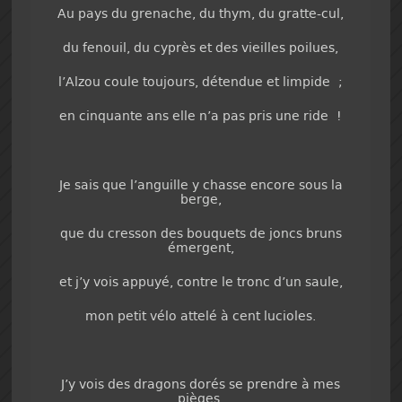
Au pays du grenache, du thym, du gratte-cul,
du fenouil, du cyprès et des vieilles poilues,
l’Alzou coule toujours, détendue et limpide ;
en cinquante ans elle n’a pas pris une ride !
Je sais que l’anguille y chasse encore sous la
berge,
que du cresson des bouquets de joncs bruns
émergent,
et j’y vois appuyé, contre le tronc d’un saule,
mon petit vélo attelé à cent lucioles.
J’y vois des dragons dorés se prendre à mes
pièges,