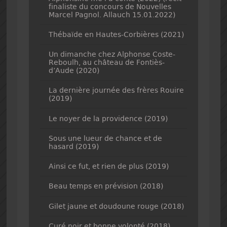
finaliste du concours de Nouvelles
Marcel Pagnol. Allauch 15.01.2022)
Thébaïde en Hautes-Corbières (2021)
Un dimanche chez Alphonse Coste-
Reboulh, au château de Fontiès-
d’Aude (2020)
La dernière journée des frères Rouire
(2019)
Le noyer de la providence (2019)
Sous une lueur de chance et de
hasard (2019)
Ainsi ce fut, et rien de plus (2019)
Beau temps en prévision (2018)
Gilet jaune et doudoune rouge (2018)
Curé noir et bonne volonté (2018)