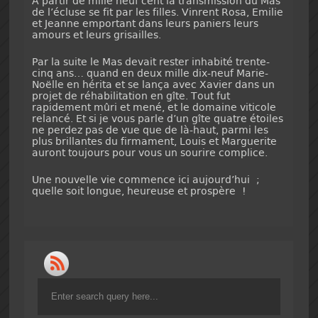
A partir de mille neuf cent la transmission du Mas
de l’écluse se fit par les filles. Vinrent Rosa, Emilie
et Jeanne emportant dans leurs paniers leurs
amours et leurs grisailles.
Par la suite le Mas devait rester inhabité trente-
cinq ans… quand en deux mille dix-neuf Marie-
Noëlle en hérita et se lança avec Xavier dans un
projet de réhabilitation en gîte. Tout fut
rapidement mûri et mené, et le domaine viticole
relancé. Et si je vous parle d’un gîte quatre étoiles
ne perdez pas de vue que de là-haut, parmi les
plus brillantes du firmament, Louis et Marguerite
auront toujours pour vous un sourire complice.
Une nouvelle vie commence ici aujourd’hui ;
quelle soit longue, heureuse et prospère !