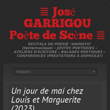
≣ José
GARRIGOU
Poète de Scène ≣
RECITALS DE POESIE "ANIMATO"
(texte/musique) – JOUTES POETIQUES –
ATELIERS D'ECRITURE – BALADES POETIQUES –
CONFERENCES (PRESTATIONS A DOMICILE!)
Un jour de mai chez
Louis et Marguerite
(2023)