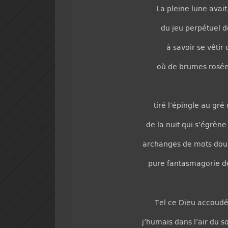
La pleine lune avait,
du jeu perpétuel do
à savoir se vêtir
où de brumes rosées
tiré l’épingle au gr
de la nuit qui s’égrène
archanges de mots doux
pure fantasmagorie de
Tel ce Dieu accoudé
j’humais dans l’air du s