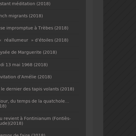
nstant méditation (2018)
nch migrants (2018)
se impromptue à Trèbes (2018)
« réallumeur » d’étoiles (2018)
lysée de Marguerite (2018)
di 13 mai 1968 (2018)
nvitation d’Amélie (2018)
 le dernier des tapis volants (2018)
jour, du temps de la quatchole…
18)
u revient à Fontinianum (Fontiès-
ude)(2018)
temps de faire (2018)