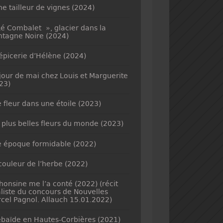
ne tailleur de vignes (2024)
é Combalet », glacier dans la
tagne Noire (2024)
’épicerie d’Hélène (2024)
jour de mai chez Louis et Marguerite
23)
 fleur dans une étoile (2023)
 plus belles fleurs du monde (2023)
 époque formidable (2022)
couleur de l’herbe (2022)
honsine me l’a conté (2022) (récit
aliste du concours de Nouvelles
cel Pagnol. Allauch 15.01.2022)
baïde en Hautes-Corbières (2021)