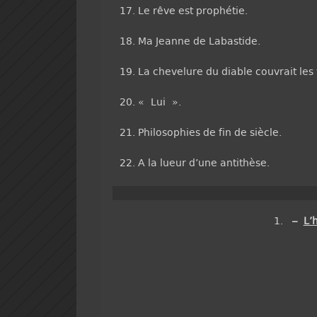
Le rêve est prophétie.
Ma Jeanne de Labastide.
La chevelure du diable couvrait les
« Lui ».
Philosophies de fin de siècle.
A la lueur d’une antithèse.
1.
–
L’