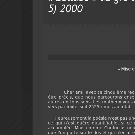
5) 2000
–
Mise 
Cher ami, avec ce cinquième recueil c
être précis, que nous parcourons ense
autres en tous sens. Les matheux vous 
vers par texte, soit 2525 rimes au total.
Heureusement la poésie n’est pas une a
ce qui n’est guère quantifiable, si ce
accumulée. Mais comme Confucius nous
que l’on porte sur le dos et qui n’éclai