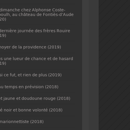
dimanche chez Alphonse Coste-
oulh, au château de Fontiès-d’Aude
20)
dernière journée des frères Rouire
19)
noyer de la providence (2019)
s une lueur de chance et de hasard
19)
si ce fut, et rien de plus (2019)
u temps en prévision (2018)
et jaune et doudoune rouge (2018)
é noir et bonne volonté (2018)
marionnettiste (2018)