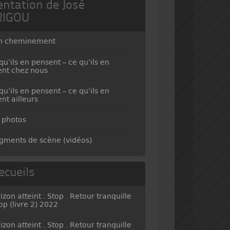
entation de José
RIGOU
n cheminement
qu’ils en pensent – ce qu’ils en
ent chez nous
qu’ils en pensent – ce qu’ils en
ent ailleurs
 photos
gments de scène (vidéos)
ecueils
izon atteint . Stop . Retour tranquille
top (livre 2) 2022
izon atteint . Stop . Retour tranquille