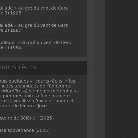
allade » au gré du vent de Cers
vre 3) 1998
allade » au gré du vent de Cers
vre 2) 1997
allade » au gré du vent de Cers
vre 1) 1996
ourts récits
uis quelques « courts récits » les
ncées techniques de l’éditeur du
e (WordPress) ne me permettent plus
ligner mes textes d’une manière
téraire, veuillez m’excuser pour cet
onfort de lecture. José
istoire de Sélène (2025)
ce souvenance (2025)