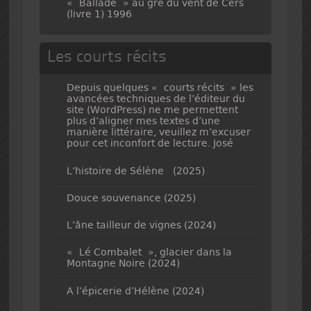
« Ballade » au gré du vent de Cers
(livre 1) 1996
Les courts récits
Depuis quelques « courts récits » les
avancées techniques de l’éditeur du
site (WordPress) ne me permettent
plus d’aligner mes textes d’une
manière littéraire, veuillez m’excuser
pour cet inconfort de lecture. José
L’histoire de Sélène (2025)
Douce souvenance (2025)
L’âne tailleur de vignes (2024)
« Lé Combalet », glacier dans la
Montagne Noire (2024)
A l’épicerie d’Hélène (2024)