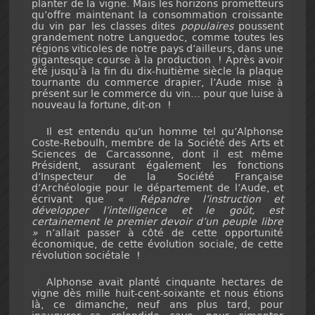
planter de la vigne. Mais les horizons prometteurs
qu’offre maintenant la consommation croissante
du vin par les classes dites
populaires
poussent
grandement notre Languedoc, comme toutes les
régions viticoles de notre pays d’ailleurs, dans une
gigantesque course à la production ! Après avoir
été jusqu’à la fin du dix-huitième siècle la plaque
tournante du commerce drapier, l’Aude mise à
présent sur le commerce du vin… pour que luise à
nouveau la fortune, dit-on !
Il est entendu qu’un homme tel qu’Alphonse
Coste-Reboulh, membre de la Société des Arts et
Sciences de Carcassonne, dont il est même
Président, assurant également les fonctions
d’Inspecteur de la Société Française
d’Archéologie pour le département de l’Aude, et
écrivant que
« Répandre l’instruction et
développer l’intelligence et le goût, est
certainement le premier devoir d’un peuple libre
»
n’allait passer à côté de cette opportunité
économique, de cette évolution sociale, de cette
révolution sociétale !
Alphonse avait planté cinquante hectares de
vigne dès mille huit-cent-soixante et nous étions
là, ce dimanche, neuf ans plus tard, pour