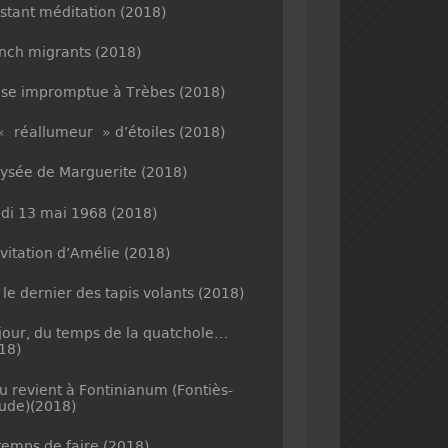
nstant méditation (2018)
nch migrants (2018)
se impromptue à Trèbes (2018)
« réallumeur » d’étoiles (2018)
lysée de Marguerite (2018)
di 13 mai 1968 (2018)
nvitation d’Amélie (2018)
 le dernier des tapis volants (2018)
jour, du temps de la quatchole…
18)
u revient à Fontinianum (Fontiès-
ude)(2018)
temps de faire (2018)