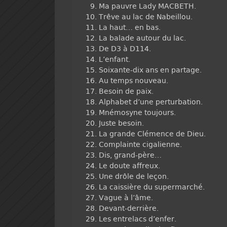
Ma pauvre Lady MACBETH.
Trêve au lac de Nabeillou.
La haut… en bas.
La balade autour du lac.
De D3 à D114.
L’enfant.
Soixante-dix ans en partage.
Au temps nouveau.
Besoin de paix.
Alphabet d’une perturbation.
Mnémosyne toujours.
Juste besoin.
La grande Clémence de Dieu.
Complainte cigalienne.
Dis, grand-père…
Le doute affreux.
Une drôle de leçon.
La caissière du supermarché.
Vague à l’âme.
Devant-derrière.
Les entrelacs d’enfer.