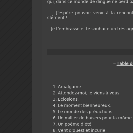
qui, dans ce monde de dingue ne perd pa
J’espère pouvoir venir à ta rencontre
clément !
Je t’embrasse et te souhaite un très 
–
Table 
Amalgame.
Attendez-moi, je viens à vous.
Eclosions.
Le moment bienheureux.
Le monde des prédictions.
Un millier de baisers pour la môme
Un poème d’été.
Vent d’ouest et incurie.