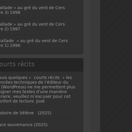
allade » au gré du vent de Cers
vre 3) 1998
allade » au gré du vent de Cers
vre 2) 1997
allade » au gré du vent de Cers
vre 1) 1996
ourts récits
uis quelques « courts récits » les
ncées techniques de l’éditeur du
e (WordPress) ne me permettent plus
ligner mes textes d’une manière
téraire, veuillez m’excuser pour cet
onfort de lecture. José
istoire de Sélène (2025)
ce souvenance (2025)