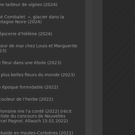
ne tailleur de vignes (2024)
é Combalet », glacier dans la
tagne Noire (2024)
’épicerie d’Hélène (2024)
jour de mai chez Louis et Marguerite
23)
 fleur dans une étoile (2023)
 plus belles fleurs du monde (2023)
 époque formidable (2022)
couleur de l’herbe (2022)
honsine me l’a conté (2022) (récit
aliste du concours de Nouvelles
cel Pagnol. Allauch 15.01.2022)
baïde en Hautes-Corbières (2021)