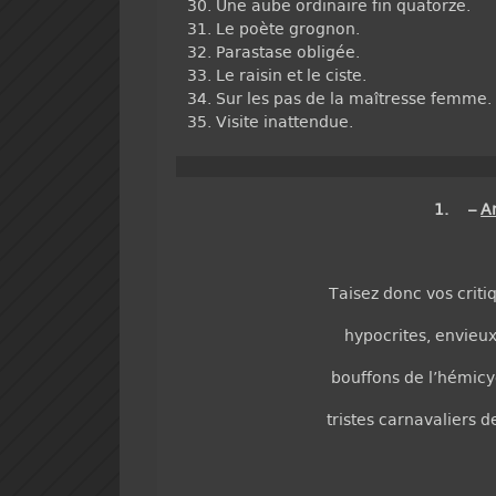
Une aube ordinaire fin quatorze.
Le poète grognon.
Parastase obligée.
Le raisin et le ciste.
Sur les pas de la maîtresse femme.
Visite inattendue.
1. –
A
Taisez donc vos criti
hypocrites, envieux
bouffons de l’hémicy
tristes carnavaliers