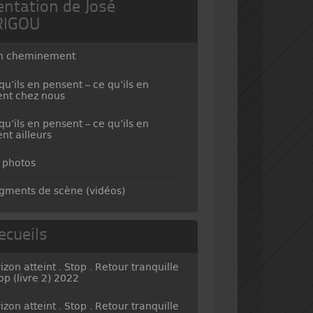
entation de José
RIGOU
n cheminement
qu’ils en pensent – ce qu’ils en
ent chez nous
qu’ils en pensent – ce qu’ils en
ent ailleurs
 photos
gments de scène (vidéos)
ecueils
izon atteint . Stop . Retour tranquille
top (livre 2) 2022
izon atteint . Stop . Retour tranquille