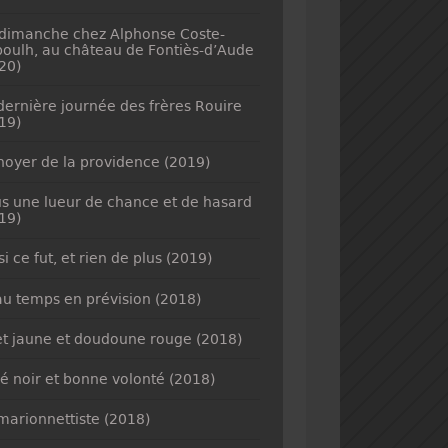
dimanche chez Alphonse Coste-
oulh, au château de Fontiès-d’Aude
20)
dernière journée des frères Rouire
19)
noyer de la providence (2019)
s une lueur de chance et de hasard
19)
si ce fut, et rien de plus (2019)
u temps en prévision (2018)
et jaune et doudoune rouge (2018)
é noir et bonne volonté (2018)
marionnettiste (2018)