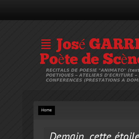
≣ José GARR
Poète de Scèn
RECITALS DE POESIE "ANIMATO" (text
POETIQUES – ATELIERS D'ECRITURE –
CONFERENCES (PRESTATIONS A DOMI
Home
Demain, cette étoile