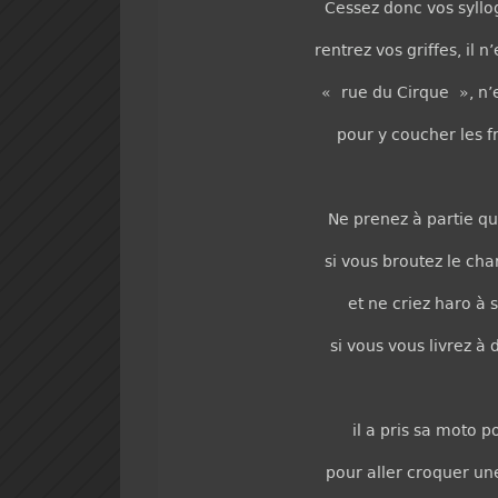
Cessez donc vos syllo
rentrez vos griffes, il n
« rue du Cirque », n’e
pour y coucher les fr
Ne prenez à partie qui
si vous broutez le ch
et ne criez haro à
si vous vous livrez à 
il a pris sa moto po
pour aller croquer u