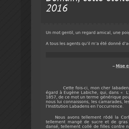
2016
Un mot gentil, un regard amical, une po
A tous les agents qu’il m’a été donné d
–
Mise 
Cette fois-ci, mon cher labadens…
égard à Eugène Labiche, qui, dans « L’a
1857, de ce mot un terme générique pou
nous lui connaissons, les camarades, le
l’Institution Labadens en l’occurrence.
Nous avons tellement rôdé la Corbi
tellement mangé de sucre et de gras 
dansé, tellement collé de filles contre 