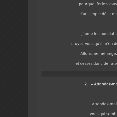
pourquoi feriez-vous
d’un simple désir d
J’aime le chocolat 
croyez-vous qu’il m’en d
Allons, ne mélangez
et cessez donc de ra
2. –
Attendez-moi
Attendez-moi,
vous qui sembl