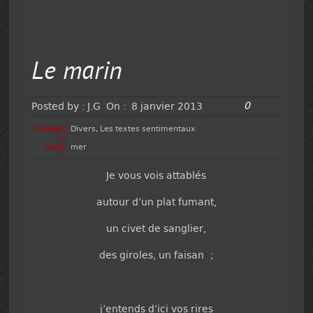
Le marin
0
Posted by :
J.G
On :
8 janvier 2013
Categor
Divers
,
Les textes sentimentaux
y:
Tags:
mer
Je vous vois attablés
autour d’un plat fumant,
un civet de sanglier,
des giroles, un faisan ;
j’entends d’ici vos rires