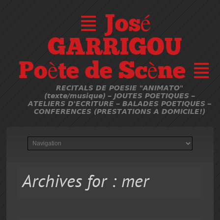
≣ José
GARRIGOU
Poète de Scène ≣
RECITALS DE POESIE "ANIMATO"
(texte/musique) – JOUTES POETIQUES –
ATELIERS D'ECRITURE – BALADES POETIQUES –
CONFERENCES (PRESTATIONS A DOMICILE!)
Archives for : mer