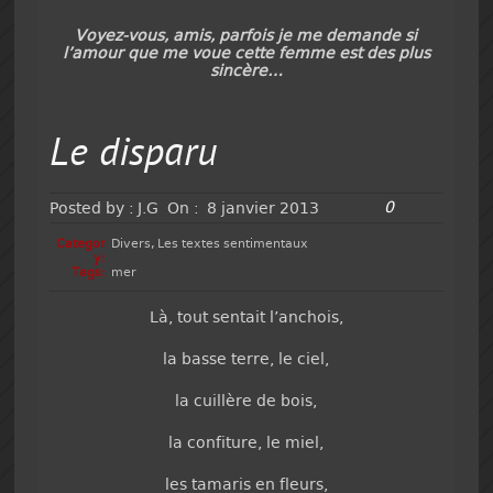
Voyez-vous, amis, parfois je me demande si
l’amour que me voue cette femme est des plus
sincère…
Le disparu
0
Posted by :
J.G
On :
8 janvier 2013
Categor
Divers
,
Les textes sentimentaux
y:
Tags:
mer
Là, tout sentait l’anchois,
la basse terre, le ciel,
la cuillère de bois,
la confiture, le miel,
les tamaris en fleurs,