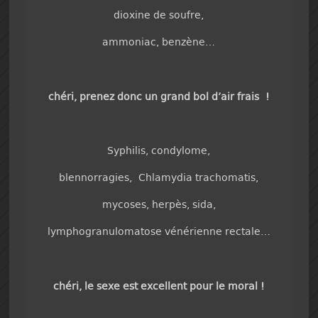
dioxine de soufre,
ammoniac, benzène…
chéri, prenez donc un grand bol d’air frais !
Syphilis, condylome,
blennorragies, Chlamydia trachomatis,
mycoses, herpès, sida,
lymphogranulomatose vénérienne rectale…
chéri, le sexe est excellent pour le moral !