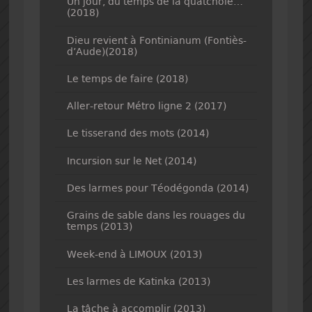
Un jour, du temps de la quatchole…
(2018)
Dieu revient à Fontinianum (Fontiès-
d’Aude)(2018)
Le temps de faire (2018)
Aller-retour Métro ligne 2 (2017)
Le tisserand des mots (2014)
Incursion sur le Net (2014)
Des larmes pour Téodégonda (2014)
Grains de sable dans les rouages du
temps (2013)
Week-end à LIMOUX (2013)
Les larmes de Katinka (2013)
La tâche à accomplir (2013)