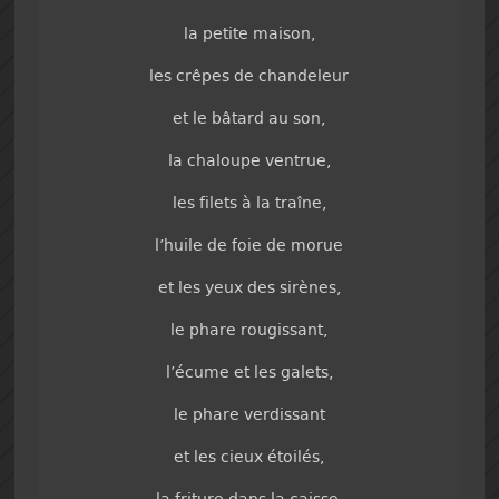
la petite maison,
les crêpes de chandeleur
et le bâtard au son,
la chaloupe ventrue,
les filets à la traîne,
l’huile de foie de morue
et les yeux des sirènes,
le phare rougissant,
l’écume et les galets,
le phare verdissant
et les cieux étoilés,
la friture dans la caisse,