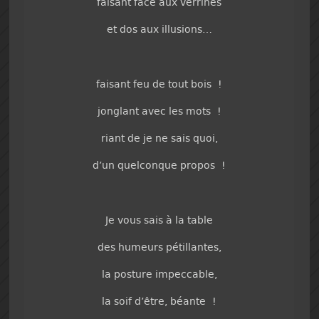
faisant face aux verrines
et dos aux illusions…
faisant feu de tout bois !
jonglant avec les mots !
riant de je ne sais quoi,
d’un quelconque propos !
Je vous sais à la table
des humeurs pétillantes,
la posture impeccable,
la soif d’être, béante !