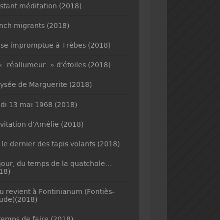
nstant méditation (2018)
nch migrants (2018)
se impromptue à Trèbes (2018)
« réallumeur » d’étoiles (2018)
lysée de Marguerite (2018)
di 13 mai 1968 (2018)
nvitation d’Amélie (2018)
 le dernier des tapis volants (2018)
jour, du temps de la quatchole…
18)
u revient à Fontinianum (Fontiès-
ude)(2018)
temps de faire (2018)