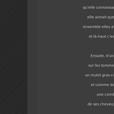
qu’elle connaissa
elle aimait que
ensemble elles av
et là-haut c’es
Ensuite, d’un
sur les tommet
un mulot gras
et comme dan
une comèt
de ses cheveux