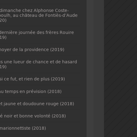
dimanche chez Alphonse Coste-
oulh, au château de Fontiès-d’Aude
20)
dernière journée des frères Rouire
19)
noyer de la providence (2019)
s une lueur de chance et de hasard
19)
si ce fut, et rien de plus (2019)
u temps en prévision (2018)
et jaune et doudoune rouge (2018)
é noir et bonne volonté (2018)
marionnettiste (2018)