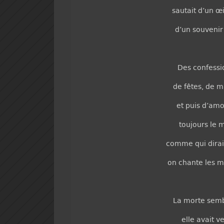
sautait d’un œ
d’un souvenir
Des confessi
de fêtes, de m
et puis d’amo
toujours le 
comme qui dirai
on chante les 
La morte sembl
elle avait ve