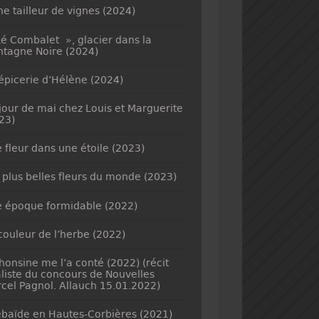
ne tailleur de vignes (2024)
é Combalet », glacier dans la
tagne Noire (2024)
’épicerie d’Hélène (2024)
jour de mai chez Louis et Marguerite
23)
 fleur dans une étoile (2023)
 plus belles fleurs du monde (2023)
 époque formidable (2022)
couleur de l’herbe (2022)
honsine me l’a conté (2022) (récit
aliste du concours de Nouvelles
cel Pagnol. Allauch 15.01.2022)
baïde en Hautes-Corbières (2021)