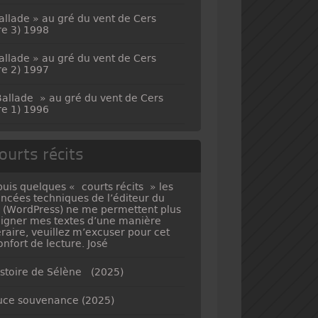
allade » au gré du vent de Cers
vre 3) 1998
allade » au gré du vent de Cers
vre 2) 1997
allade » au gré du vent de Cers
vre 1) 1996
ourts récits
uis quelques « courts récits » les
ncées techniques de l’éditeur du
e (WordPress) ne me permettent plus
ligner mes textes d’une manière
téraire, veuillez m’excuser pour cet
onfort de lecture. José
istoire de Sélène (2025)
ce souvenance (2025)