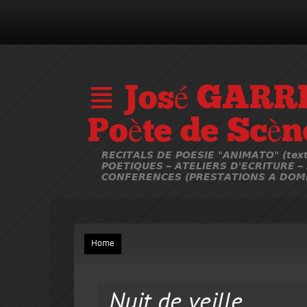
≣ José GARR
Poète de Scèn
RECITALS DE POESIE "ANIMATO" (text
POETIQUES – ATELIERS D'ECRITURE –
CONFERENCES (PRESTATIONS A DOMI
Home
Nuit de veille