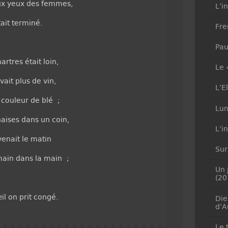
ux yeux des femmes,
L’i
tait terminé.
Fre
Pau
rtres était loin,
Le 
ait plus de vin,
L’E
 couleur de blé ;
Lun
aises dans un coin,
L’i
enait le matin
Sur
ain dans la main ;
Un 
(20
il on prit congé.
Die
d’A
Le 