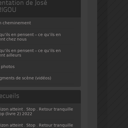
entation de José
RIGOU
n cheminement
qu’ils en pensent – ce qu’ils en
ent chez nous
qu’ils en pensent – ce qu’ils en
ent ailleurs
 photos
gments de scène (vidéos)
ecueils
izon atteint . Stop . Retour tranquille
top (livre 2) 2022
izon atteint . Stop . Retour tranquille