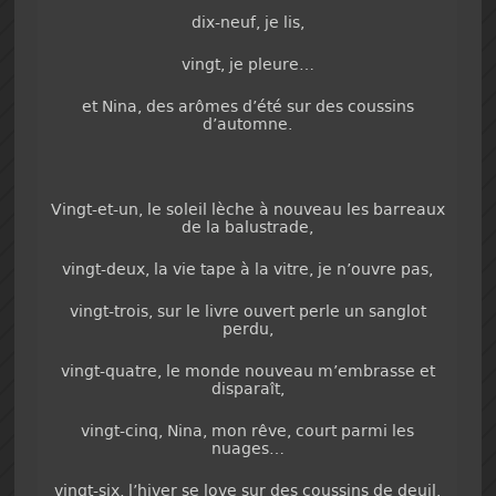
dix-neuf, je lis,
vingt, je pleure…
et Nina, des arômes d’été sur des coussins
d’automne.
Vingt-et-un, le soleil lèche à nouveau les barreaux
de la balustrade,
vingt-deux, la vie tape à la vitre, je n’ouvre pas,
vingt-trois, sur le livre ouvert perle un sanglot
perdu,
vingt-quatre, le monde nouveau m’embrasse et
disparaît,
vingt-cinq, Nina, mon rêve, court parmi les
nuages…
vingt-six, l’hiver se love sur des coussins de deuil.