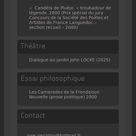
« Candèla de Pluèjo » troubadour de
légende. 2000 (Prix spécial du jury
Concours de la Société des Poètes et
Artistes de France Languedoc –
section recueil – 2000)
Théâtre
Dialogue au jardin John LOCKE (2025)
Essai philosophique
Les Camarades de la Frondaison
Nouvelle (prose poétique) 2000
Contact
jose.garrigou@hotmail.fr