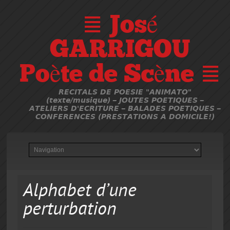
≣ José
GARRIGOU
Poète de Scène ≣
RECITALS DE POESIE "ANIMATO"
(texte/musique) – JOUTES POETIQUES –
ATELIERS D'ECRITURE – BALADES POETIQUES –
CONFERENCES (PRESTATIONS A DOMICILE!)
Alphabet d’une
perturbation