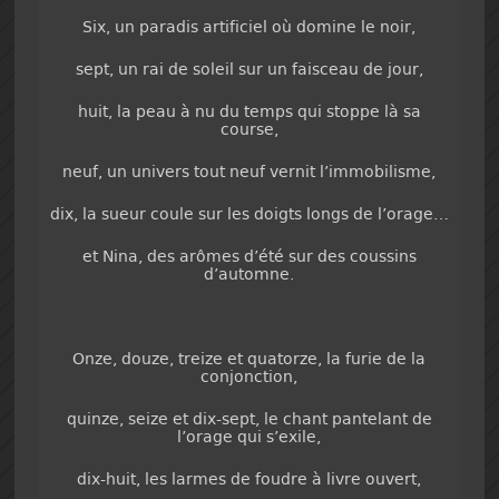
Six, un paradis artificiel où domine le noir,
sept, un rai de soleil sur un faisceau de jour,
huit, la peau à nu du temps qui stoppe là sa
course,
neuf, un univers tout neuf vernit l’immobilisme,
dix, la sueur coule sur les doigts longs de l’orage…
et Nina, des arômes d’été sur des coussins
d’automne.
Onze, douze, treize et quatorze, la furie de la
conjonction,
quinze, seize et dix-sept, le chant pantelant de
l’orage qui s’exile,
dix-huit, les larmes de foudre à livre ouvert,