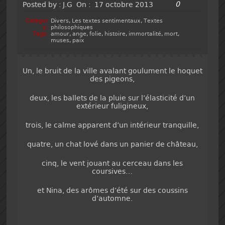
0
Posted by :
J.G
On :
17 octobre 2013
Categor
Divers
,
Les textes sentimentaux
,
Textes
y:
philosophiques
Tags:
amour
,
ange
,
folie
,
histoire
,
immortalité
,
mort
,
muses
,
paix
Un, le bruit de la ville avalant goulument le hoquet
des pigeons,
deux, les ballets de la pluie sur l’élasticité d’un
extérieur fuligineux,
trois, le calme apparent d’un intérieur tranquille,
quatre, un chat lové dans un panier de château,
cinq, le vent jouant au cerceau dans les
coursives…
et Nina, des arômes d’été sur des coussins
d’automne.