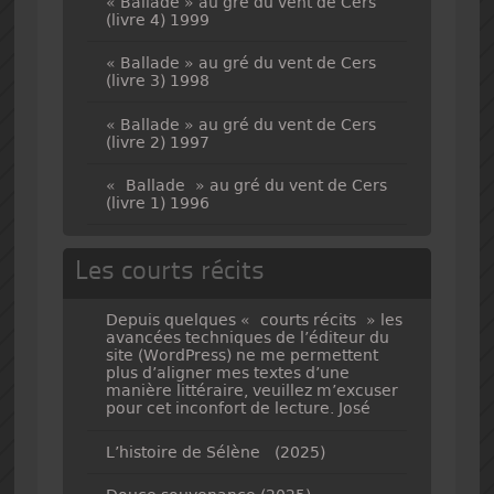
« Ballade » au gré du vent de Cers
(livre 4) 1999
« Ballade » au gré du vent de Cers
(livre 3) 1998
« Ballade » au gré du vent de Cers
(livre 2) 1997
« Ballade » au gré du vent de Cers
(livre 1) 1996
Les courts récits
Depuis quelques « courts récits » les
avancées techniques de l’éditeur du
site (WordPress) ne me permettent
plus d’aligner mes textes d’une
manière littéraire, veuillez m’excuser
pour cet inconfort de lecture. José
L’histoire de Sélène (2025)