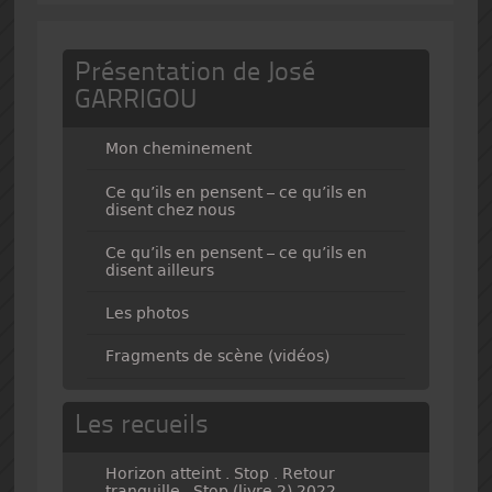
Présentation de José
GARRIGOU
Mon cheminement
Ce qu’ils en pensent – ce qu’ils en
disent chez nous
Ce qu’ils en pensent – ce qu’ils en
disent ailleurs
Les photos
Fragments de scène (vidéos)
Les recueils
Horizon atteint . Stop . Retour
tranquille . Stop (livre 2) 2022