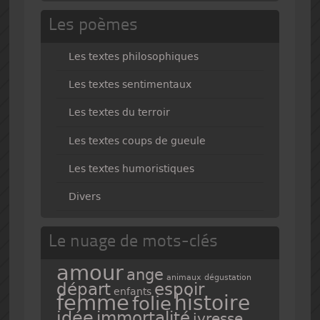
Les poèmes
Les textes philosophiques
Les textes sentimentaux
Les textes du terroir
Les textes coups de gueule
Les textes humoristiques
Divers
Le nuage de mots-clés
amour
ange
animaux
dégustation
espoir
départ
enfants
femme
histoire
folie
idée
immortalité
ivresse