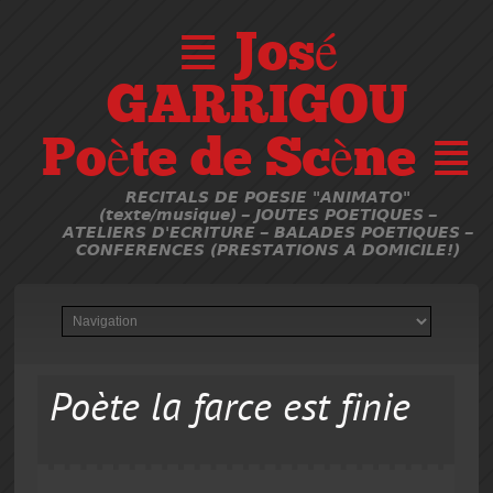
≣ José
GARRIGOU
Poète de Scène ≣
RECITALS DE POESIE "ANIMATO"
(texte/musique) – JOUTES POETIQUES –
ATELIERS D'ECRITURE – BALADES POETIQUES –
CONFERENCES (PRESTATIONS A DOMICILE!)
Poète la farce est finie