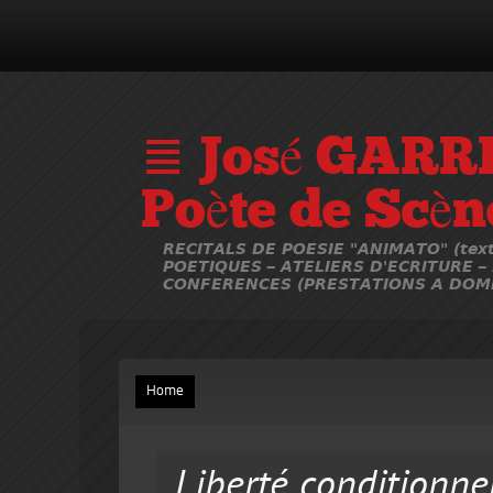
≣ José GARR
Poète de Scèn
RECITALS DE POESIE "ANIMATO" (text
POETIQUES – ATELIERS D'ECRITURE –
CONFERENCES (PRESTATIONS A DOMI
Home
Liberté conditionne