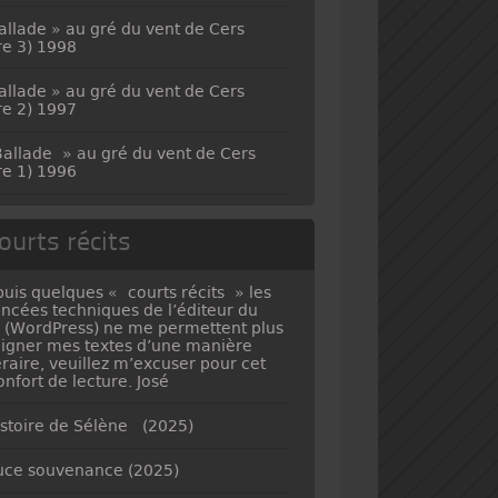
allade » au gré du vent de Cers
vre 3) 1998
allade » au gré du vent de Cers
vre 2) 1997
allade » au gré du vent de Cers
vre 1) 1996
ourts récits
uis quelques « courts récits » les
ncées techniques de l’éditeur du
e (WordPress) ne me permettent plus
ligner mes textes d’une manière
téraire, veuillez m’excuser pour cet
onfort de lecture. José
istoire de Sélène (2025)
ce souvenance (2025)