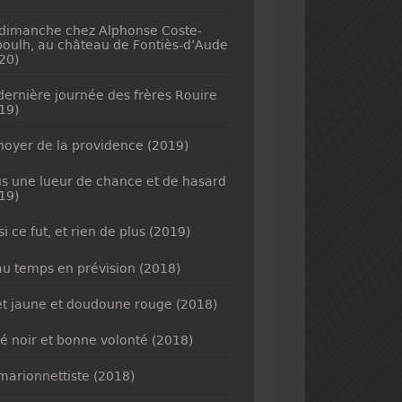
dimanche chez Alphonse Coste-
oulh, au château de Fontiès-d’Aude
20)
dernière journée des frères Rouire
19)
noyer de la providence (2019)
s une lueur de chance et de hasard
19)
si ce fut, et rien de plus (2019)
u temps en prévision (2018)
et jaune et doudoune rouge (2018)
é noir et bonne volonté (2018)
marionnettiste (2018)