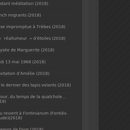
nstant méditation (2018)
nch migrants (2018)
se impromptue à Trèbes (2018)
« réallumeur » d’étoiles (2018)
lysée de Marguerite (2018)
di 13 mai 1968 (2018)
nvitation d’Amélie (2018)
 le dernier des tapis volants (2018)
jour, du temps de la quatchole…
18)
u revient à Fontinianum (Fontiès-
ude)(2018)
temps de faire (2018)