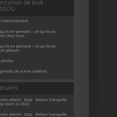
entation de José
RIGOU
n cheminement
qu’ils en pensent – ce qu’ils en
ent chez nous
qu’ils en pensent – ce qu’ils en
ent ailleurs
 photos
gments de scène (vidéos)
ecueils
izon atteint . Stop . Retour tranquille
top (livre 2) 2022
izon atteint . Stop . Retour tranquille