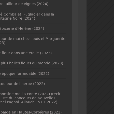
ne tailleur de vignes (2024)
é Combalet », glacier dans la
tagne Noire (2024)
’épicerie d’Hélène (2024)
jour de mai chez Louis et Marguerite
23)
 fleur dans une étoile (2023)
 plus belles fleurs du monde (2023)
 époque formidable (2022)
couleur de l’herbe (2022)
honsine me l’a conté (2022) (récit
aliste du concours de Nouvelles
cel Pagnol. Allauch 15.01.2022)
baïde en Hautes-Corbières (2021)