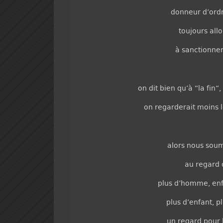
donneur d’ordre
toujours all
à sanctionne
on dit bien qu’à “la fin“
on regarderait moins le
alors nous sou
au regard d
plus d’homme, enf
plus d’enfant, p
un regard pour 