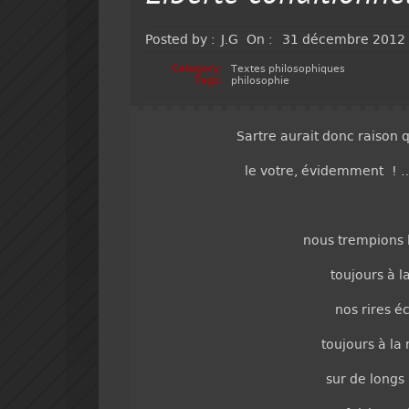
Posted by :
J.G
On :
31 décembre 2012
Category:
Textes philosophiques
Tags:
philosophie
Sartre aurait donc raison 
le votre, évidemment ! 
nous trempions 
toujours à l
nos rires é
toujours à l
sur de longs 