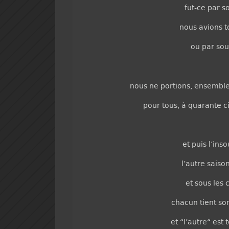
fut-ce par s
nous avions to
ou par souc
nous ne portions, ensemble
pour tous, à quarante ci
et puis l’ins
l’autre saiso
et sous les c
chacun tient son
et “l’autre“ est 