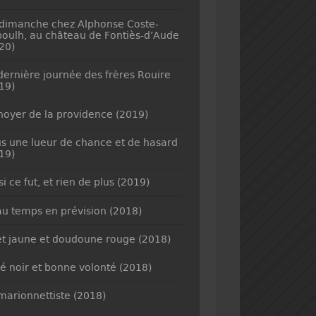
dimanche chez Alphonse Coste-
oulh, au château de Fontiès-d’Aude
20)
dernière journée des frères Rouire
19)
noyer de la providence (2019)
s une lueur de chance et de hasard
19)
si ce fut, et rien de plus (2019)
u temps en prévision (2018)
et jaune et doudoune rouge (2018)
é noir et bonne volonté (2018)
marionnettiste (2018)