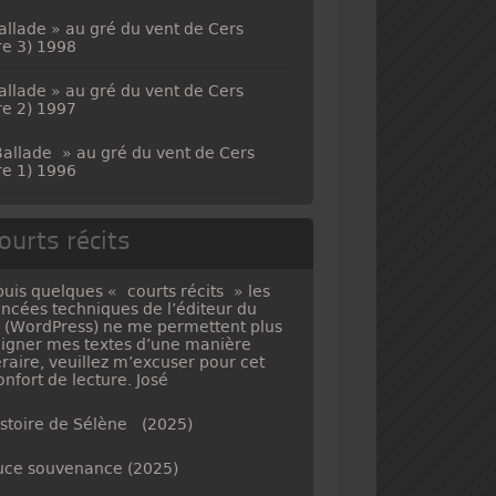
allade » au gré du vent de Cers
vre 3) 1998
allade » au gré du vent de Cers
vre 2) 1997
allade » au gré du vent de Cers
vre 1) 1996
ourts récits
uis quelques « courts récits » les
ncées techniques de l’éditeur du
e (WordPress) ne me permettent plus
ligner mes textes d’une manière
téraire, veuillez m’excuser pour cet
onfort de lecture. José
istoire de Sélène (2025)
ce souvenance (2025)