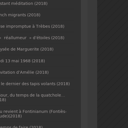
nstant méditation (2018)
nch migrants (2018)
se impromptue à Trèbes (2018)
« réallumeur » d’étoiles (2018)
lysée de Marguerite (2018)
di 13 mai 1968 (2018)
nvitation d’Amélie (2018)
 le dernier des tapis volants (2018)
jour, du temps de la quatchole…
18)
u revient à Fontinianum (Fontiès-
ude)(2018)
temps de faire (2018)