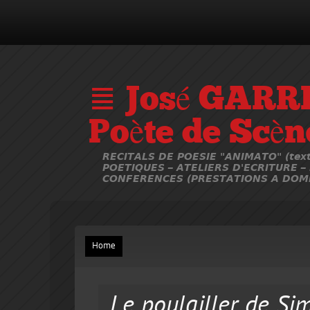
≣ José GARR
Poète de Scèn
RECITALS DE POESIE "ANIMATO" (text
POETIQUES – ATELIERS D'ECRITURE –
CONFERENCES (PRESTATIONS A DOMI
Home
Le poulailler de Si