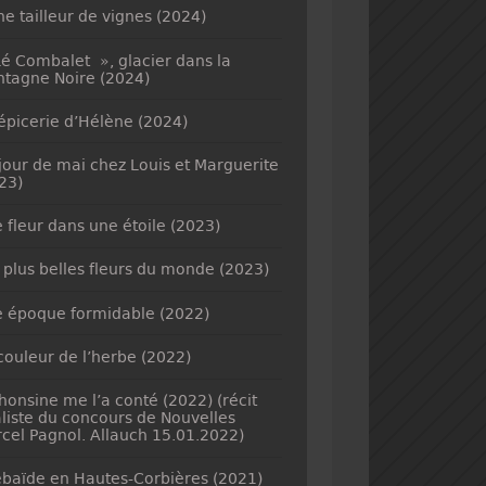
ne tailleur de vignes (2024)
é Combalet », glacier dans la
tagne Noire (2024)
’épicerie d’Hélène (2024)
jour de mai chez Louis et Marguerite
23)
 fleur dans une étoile (2023)
 plus belles fleurs du monde (2023)
 époque formidable (2022)
couleur de l’herbe (2022)
honsine me l’a conté (2022) (récit
aliste du concours de Nouvelles
cel Pagnol. Allauch 15.01.2022)
baïde en Hautes-Corbières (2021)