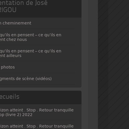
entation de José
RIGOU
n cheminement
qu’ils en pensent – ce qu’ils en
ent chez nous
qu’ils en pensent – ce qu’ils en
ent ailleurs
 photos
gments de scène (vidéos)
ecueils
izon atteint . Stop . Retour tranquille
top (livre 2) 2022
izon atteint . Stop . Retour tranquille