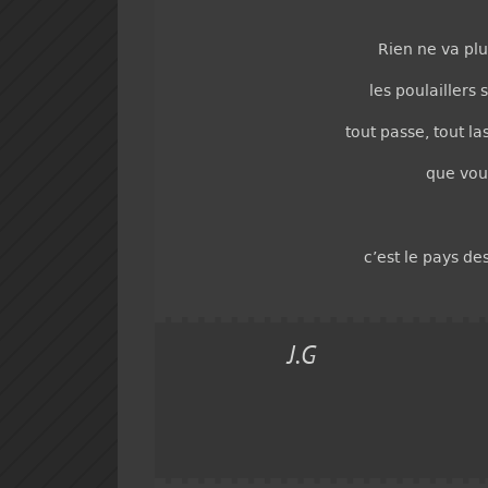
Rien ne va plus
les poulaillers
tout passe, tout la
que vou
c’est le pays de
J.G