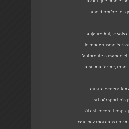
avant que mon esprit
une dernière fois j
aujourd’hui, je sais q
le modernisme écrasa
l’autoroute a mangé et
a bu ma ferme, mon 
quatre générations 
si l’aéroport n’a 
s’il est encore temps, 
couchez-moi dans un coin