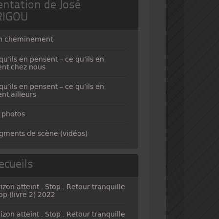
entation de José
RIGOU
n cheminement
qu’ils en pensent – ce qu’ils en
ent chez nous
qu’ils en pensent – ce qu’ils en
ent ailleurs
 photos
gments de scène (vidéos)
ecueils
izon atteint . Stop . Retour tranquille
top (livre 2) 2022
izon atteint . Stop . Retour tranquille