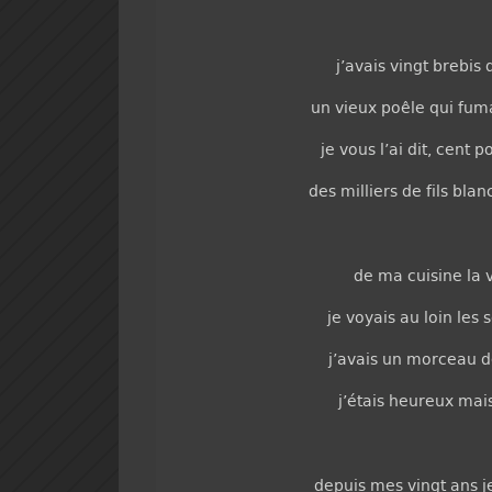
j’avais vingt brebis
un vieux poêle qui fuma
je vous l’ai dit, cent
des milliers de fils bl
de ma cuisine la 
je voyais au loin le
j’avais un morceau d
j’étais heureux mais
depuis mes vingt ans je