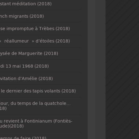
nstant méditation (2018)
nch migrants (2018)
se impromptue à Trèbes (2018)
« réallumeur » d’étoiles (2018)
lysée de Marguerite (2018)
di 13 mai 1968 (2018)
nvitation d’Amélie (2018)
 le dernier des tapis volants (2018)
jour, du temps de la quatchole…
18)
u revient à Fontinianum (Fontiès-
ude)(2018)
temps de faire (2018)