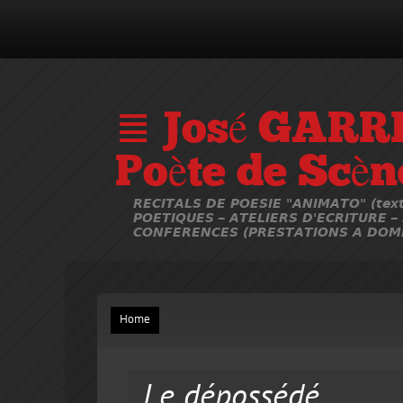
≣ José GARR
Poète de Scèn
RECITALS DE POESIE "ANIMATO" (text
POETIQUES – ATELIERS D'ECRITURE –
CONFERENCES (PRESTATIONS A DOMI
Home
Le dépossédé