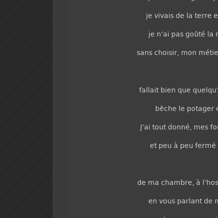
je vivais de la terre e
je n’ai pas goûté la
sans choisir, mon métie
fallait bien que quelq
bêche le potager e
J’ai tout donné, mes f
et peu à peu fermé
de ma chambre, à l’hosp
en vous parlant de 