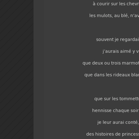
à courir sur les chev
les mulots, au blé, n’av
souvent je regardais
j’aurais aimé y v
que deux ou trois marmots
que dans les rideaux blanc
que sur les tommett
hennisse chaque soir 
je leur aurai conté
des histoires de princess