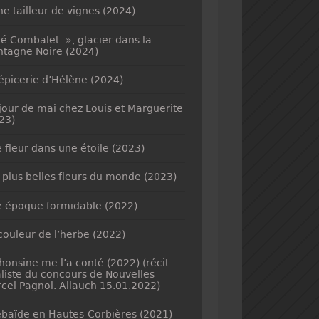
ne tailleur de vignes (2024)
é Combalet », glacier dans la
tagne Noire (2024)
’épicerie d’Hélène (2024)
jour de mai chez Louis et Marguerite
23)
 fleur dans une étoile (2023)
 plus belles fleurs du monde (2023)
 époque formidable (2022)
couleur de l’herbe (2022)
honsine me l’a conté (2022) (récit
aliste du concours de Nouvelles
cel Pagnol. Allauch 15.01.2022)
baïde en Hautes-Corbières (2021)