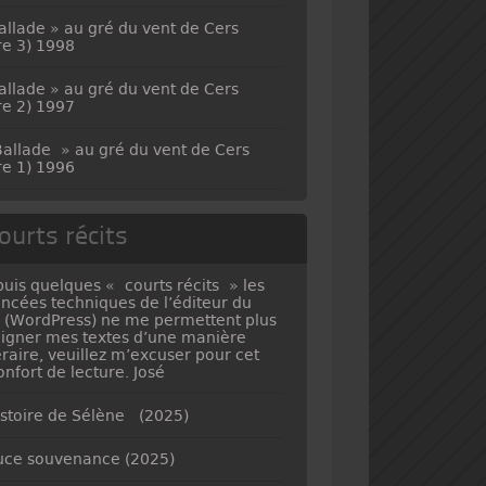
allade » au gré du vent de Cers
vre 3) 1998
allade » au gré du vent de Cers
vre 2) 1997
allade » au gré du vent de Cers
vre 1) 1996
ourts récits
uis quelques « courts récits » les
ncées techniques de l’éditeur du
e (WordPress) ne me permettent plus
ligner mes textes d’une manière
téraire, veuillez m’excuser pour cet
onfort de lecture. José
istoire de Sélène (2025)
ce souvenance (2025)