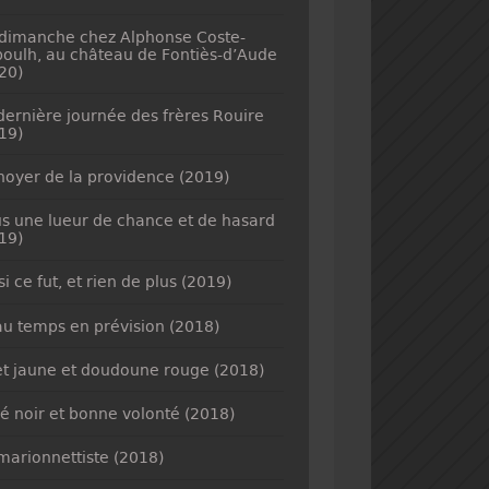
dimanche chez Alphonse Coste-
oulh, au château de Fontiès-d’Aude
20)
dernière journée des frères Rouire
19)
noyer de la providence (2019)
s une lueur de chance et de hasard
19)
si ce fut, et rien de plus (2019)
u temps en prévision (2018)
et jaune et doudoune rouge (2018)
é noir et bonne volonté (2018)
marionnettiste (2018)