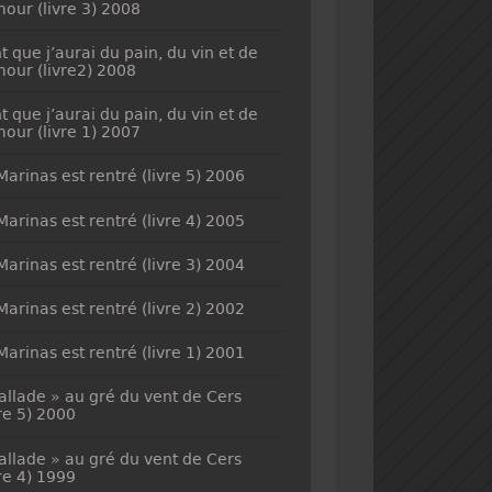
mour (livre 3) 2008
t que j’aurai du pain, du vin et de
mour (livre2) 2008
t que j’aurai du pain, du vin et de
mour (livre 1) 2007
Marinas est rentré (livre 5) 2006
Marinas est rentré (livre 4) 2005
Marinas est rentré (livre 3) 2004
Marinas est rentré (livre 2) 2002
Marinas est rentré (livre 1) 2001
allade » au gré du vent de Cers
vre 5) 2000
allade » au gré du vent de Cers
vre 4) 1999