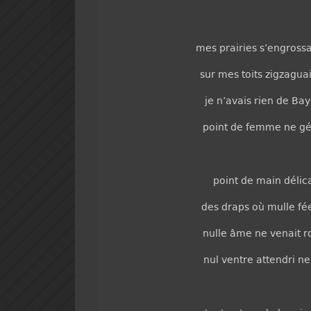
mes prairies s’engrossa
sur mes toits zigzaguai
je n’avais rien de Ba
point de femme ne gér
point de main délica
des draps où mulle fé
nulle âme ne venait r
nul ventre attendri ne