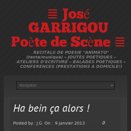
≣ José
GARRIGOU
Poète de Scène ≣
RECITALS DE POESIE "ANIMATO"
(texte/musique) – JOUTES POETIQUES –
ATELIERS D'ECRITURE – BALADES POETIQUES –
CONFERENCES (PRESTATIONS A DOMICILE!)
Ha bein ça alors !
0
Posted by :
J.G
On :
9 janvier 2013