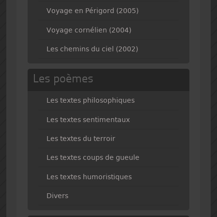
Voyage en Périgord (2005)
Voyage cornélien (2004)
Les chemins du ciel (2002)
Les poèmes
Les textes philosophiques
Les textes sentimentaux
Les textes du terroir
Les textes coups de gueule
Les textes humoristiques
Divers