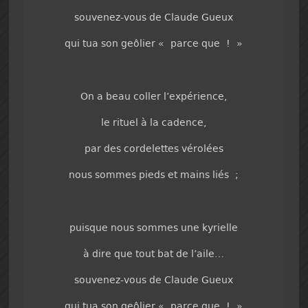
souvenez-vous de Claude Gueux
qui tua son geôlier « parce que ! »
On a beau coller l’expérience,
le rituel à la cadence,
par des cordelettes vérolées
nous sommes pieds et mains liés ;
puisque nous sommes une kyrielle
à dire que tout bat de l’aile…
souvenez-vous de Claude Gueux
qui tua son geôlier « parce que ! »