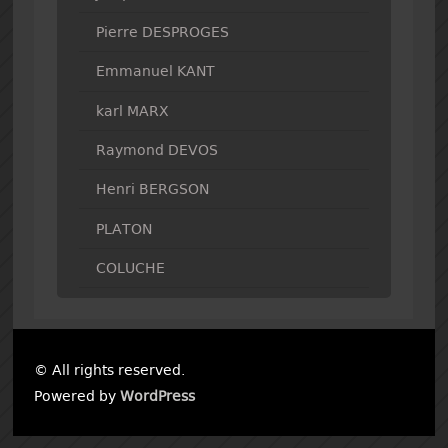
Pierre DESPROGES
Emmanuel KANT
karl MARX
Raymond DEVOS
Henri BERGSON
PLATON
COLUCHE
© All rights reserved.
Powered by
WordPress