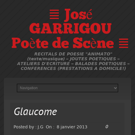
≣ José
GARRIGOU
Poète de Scène ≣
RECITALS DE POESIE "ANIMATO"
(texte/musique) – JOUTES POETIQUES –
ATELIERS D'ECRITURE – BALADES POETIQUES –
CONFERENCES (PRESTATIONS A DOMICILE!)
Glaucome
0
Posted by :
J.G
On :
8 janvier 2013