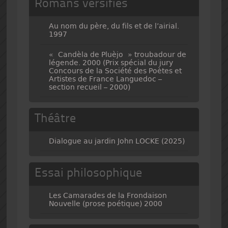
Romans versifiés
Au nom du père, du fils et de l’airial.
1997
« Candèla de Pluèjo » troubadour de
légende. 2000 (Prix spécial du jury
Concours de la Société des Poètes et
Artistes de France Languedoc –
section recueil – 2000)
Théâtre
Dialogue au jardin John LOCKE (2025)
Essai philosophique
Les Camarades de la Frondaison
Nouvelle (prose poétique) 2000