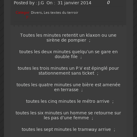
0
Posted by :
J.G
On :
31 janvier 2014
Categor
Divers
,
Les textes du terroir
y:
Toutes les minutes retentit un klaxon ou une
sirène de pompier ;
toutes les deux minutes quelqu’un se gare en
double file ;
toutes les trois minutes un P.V est épinglé pour
stationnement sans ticket ;
toutes les quatre minutes une bière est amenée
en terrasse ;
toutes les cinq minutes le métro arrive ;
toutes les six minutes un homme se retourne sur
les pas d’une femme ;
toutes les sept minutes le tramway arrive ;