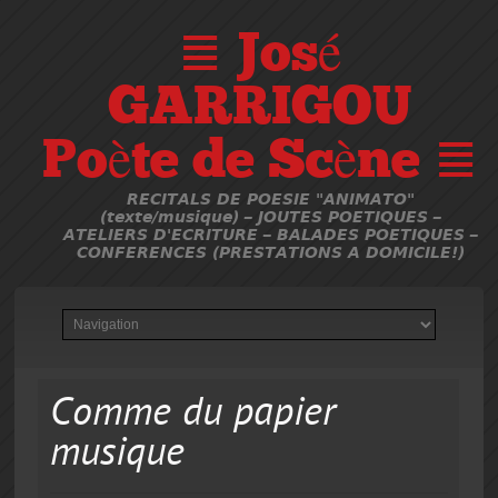
≣ José
GARRIGOU
Poète de Scène ≣
RECITALS DE POESIE "ANIMATO"
(texte/musique) – JOUTES POETIQUES –
ATELIERS D'ECRITURE – BALADES POETIQUES –
CONFERENCES (PRESTATIONS A DOMICILE!)
Comme du papier
musique