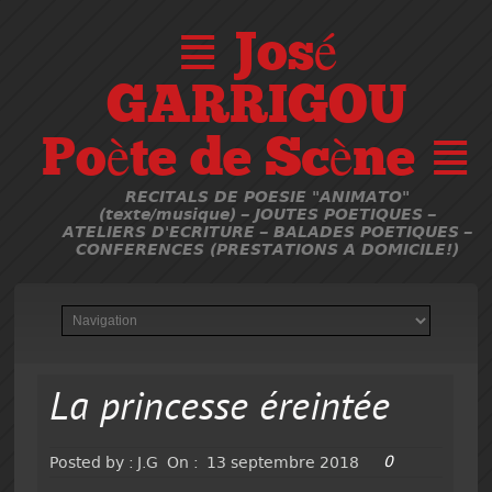
≣ José
GARRIGOU
Poète de Scène ≣
RECITALS DE POESIE "ANIMATO"
(texte/musique) – JOUTES POETIQUES –
ATELIERS D'ECRITURE – BALADES POETIQUES –
CONFERENCES (PRESTATIONS A DOMICILE!)
La princesse éreintée
0
Posted by :
J.G
On :
13 septembre 2018