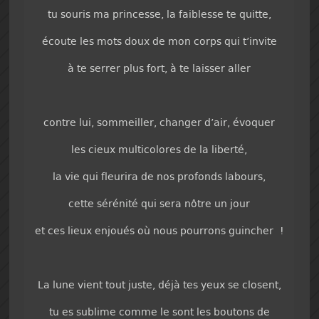
tu souris ma princesse, la faiblesse te quitte,
écoute les mots doux de mon corps qui t’invite
à te serrer plus fort, à te laisser aller
contre lui, sommeiller, changer d’air, évoquer
les cieux multicolores de la liberté,
la vie qui fleurira de nos profonds labours,
cette sérénité qui sera nôtre un jour
et ces lieux enjoués où nous pourrons guincher !
La lune vient tout juste, déjà tes yeux se closent,
tu es sublime comme le sont les boutons de