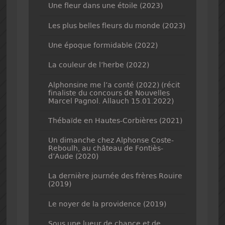
Une fleur dans une étoile (2023)
Les plus belles fleurs du monde (2023)
Une époque formidable (2022)
La couleur de l’herbe (2022)
Alphonsine me l’a conté (2022) (récit
finaliste du concours de Nouvelles
Marcel Pagnol. Allauch 15.01.2022)
Thébaïde en Hautes-Corbières (2021)
Un dimanche chez Alphonse Coste-
Reboulh, au château de Fontiès-
d’Aude (2020)
La dernière journée des frères Rouire
(2019)
Le noyer de la providence (2019)
Sous une lueur de chance et de