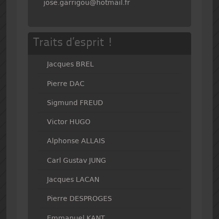
jose.garrigou@hotmail.fr
Traits d’esprit !
Jacques BREL
Pierre DAC
Sigmund FREUD
Victor HUGO
Alphonse ALLAIS
Carl Gustav JUNG
Jacques LACAN
Pierre DESPROGES
Emmanuel KANT